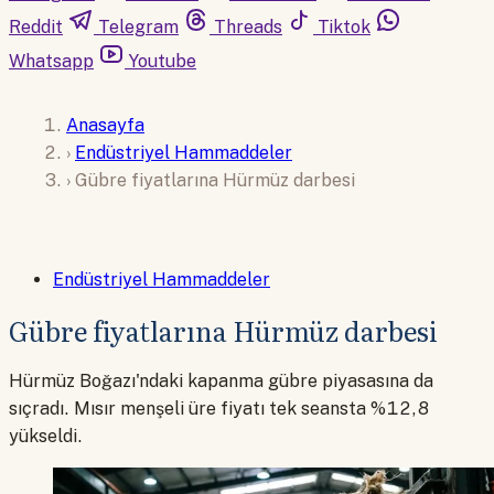
Reddit
Telegram
Threads
Tiktok
Whatsapp
Youtube
Anasayfa
›
Endüstriyel Hammaddeler
›
Gübre fiyatlarına Hürmüz darbesi
Endüstriyel Hammaddeler
Gübre fiyatlarına Hürmüz darbesi
Hürmüz Boğazı'ndaki kapanma gübre piyasasına da
sıçradı. Mısır menşeli üre fiyatı tek seansta %12,8
yükseldi.