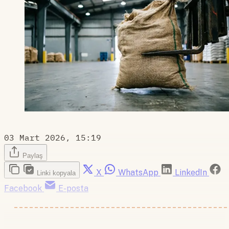
03 Mart 2026, 15:19
Paylaş
X
WhatsApp
LinkedIn
Linki kopyala
Facebook
E-posta