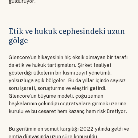
güldürüyor.
Etik ve hukuk cephesindeki uzun
gölge
Glencore'un hikayesinin hiç eksik olmayan bir tarafı
da etik ve hukuk tartışmaları. Şirket faaliyet
gösterdiği ülkelerin bir kısmı zayıf yönetimli,
yolsuzluğa açık bölgeler. Bu da yıllar içinde sayısız
soru işareti, soruşturma ve eleştiri getirdi.
Glencore'un büyüme modeli, çoğu zaman
başkalarının çekindiği coğrafyalara girmek üzerine
kurulu ve bu cesaret hem kazanç hem risk üretiyor.
Bu gerilimin en somut karşılığı 2022 yılında geldi ve
emtia dünyasında uzun süre konuşuldu.