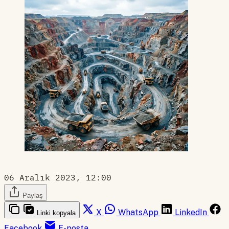
06 Aralık 2023, 12:00
Paylaş
X
WhatsApp
LinkedIn
Linki kopyala
Facebook
E-posta