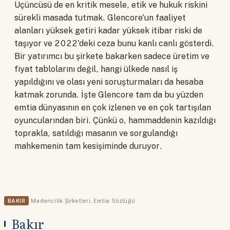
Üçüncüsü de en kritik mesele, etik ve hukuk riskini
sürekli masada tutmak. Glencore'un faaliyet
alanları yüksek getiri kadar yüksek itibar riski de
taşıyor ve 2022'deki ceza bunu kanlı canlı gösterdi.
Bir yatırımcı bu şirkete bakarken sadece üretim ve
fiyat tablolarını değil, hangi ülkede nasıl iş
yapıldığını ve olası yeni soruşturmaları da hesaba
katmak zorunda. İşte Glencore tam da bu yüzden
emtia dünyasının en çok izlenen ve en çok tartışılan
oyuncularından biri. Çünkü o, hammaddenin kazıldığı
toprakla, satıldığı masanın ve sorgulandığı
mahkemenin tam kesişiminde duruyor.
BAKIR
Madencilik Şirketleri
,
Emtia Sözlüğü
Bakır