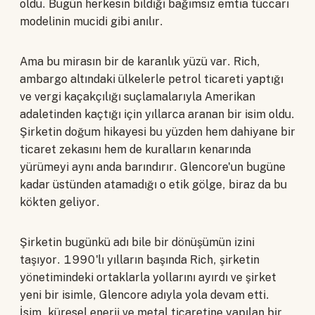
oldu. Bugün herkesin bildiği bağımsız emtia tüccarı
modelinin mucidi gibi anılır.
Ama bu mirasın bir de karanlık yüzü var. Rich,
ambargo altındaki ülkelerle petrol ticareti yaptığı
ve vergi kaçakçılığı suçlamalarıyla Amerikan
adaletinden kaçtığı için yıllarca aranan bir isim oldu.
Şirketin doğum hikayesi bu yüzden hem dahiyane bir
ticaret zekasını hem de kuralların kenarında
yürümeyi aynı anda barındırır. Glencore'un bugüne
kadar üstünden atamadığı o etik gölge, biraz da bu
kökten geliyor.
Şirketin bugünkü adı bile bir dönüşümün izini
taşıyor. 1990'lı yılların başında Rich, şirketin
yönetimindeki ortaklarla yollarını ayırdı ve şirket
yeni bir isimle, Glencore adıyla yola devam etti.
İsim, küresel enerji ve metal ticaretine yapılan bir