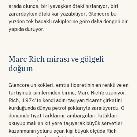
arada olunca, biri yavaşken öteki hızlanıyor, biri
zarardayken öteki kar yazabiliyor. Glencore bu
yüzden tek bacaklı rakiplerine göre daha dengeli bir
yapıda duruyor.
Marc Rich mirası ve gölgeli
doğum
Glencore'un kökleri, emtia ticaretinin en renkli ve en
tartışmalı isimlerinden birine, Marc Rich'e uzanıyor.
Rich, 1974'te kendi adını taşıyan ticaret şirketini
kurduğunda dünya petrol şoklarıyla sarsılıyordu. O
dönemde fiyat farklarını, ambargoları, kıtlıkları
okuyup malı en kıt yere taşıyarak büyük servetler
kazanmanın yolunu açan kişi büyük ölçüde Rich