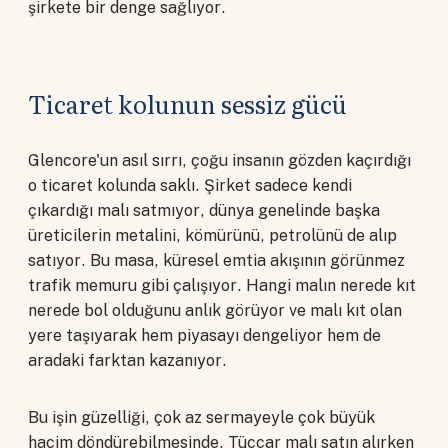
şirkete bir denge sağlıyor.
Ticaret kolunun sessiz gücü
Glencore'un asıl sırrı, çoğu insanın gözden kaçırdığı
o ticaret kolunda saklı. Şirket sadece kendi
çıkardığı malı satmıyor, dünya genelinde başka
üreticilerin metalini, kömürünü, petrolünü de alıp
satıyor. Bu masa, küresel emtia akışının görünmez
trafik memuru gibi çalışıyor. Hangi malın nerede kıt
nerede bol olduğunu anlık görüyor ve malı kıt olan
yere taşıyarak hem piyasayı dengeliyor hem de
aradaki farktan kazanıyor.
Bu işin güzelliği, çok az sermayeyle çok büyük
hacim döndürebilmesinde. Tüccar malı satın alırken