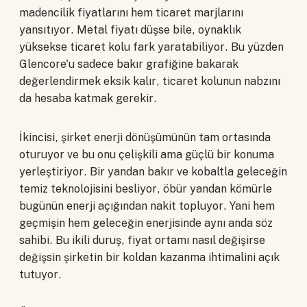
madencilik fiyatlarını hem ticaret marjlarını
yansıtıyor. Metal fiyatı düşse bile, oynaklık
yüksekse ticaret kolu fark yaratabiliyor. Bu yüzden
Glencore'u sadece bakır grafiğine bakarak
değerlendirmek eksik kalır, ticaret kolunun nabzını
da hesaba katmak gerekir.
İkincisi, şirket enerji dönüşümünün tam ortasında
oturuyor ve bu onu çelişkili ama güçlü bir konuma
yerleştiriyor. Bir yandan bakır ve kobaltla geleceğin
temiz teknolojisini besliyor, öbür yandan kömürle
bugünün enerji açığından nakit topluyor. Yani hem
geçmişin hem geleceğin enerjisinde aynı anda söz
sahibi. Bu ikili duruş, fiyat ortamı nasıl değişirse
değişsin şirketin bir koldan kazanma ihtimalini açık
tutuyor.