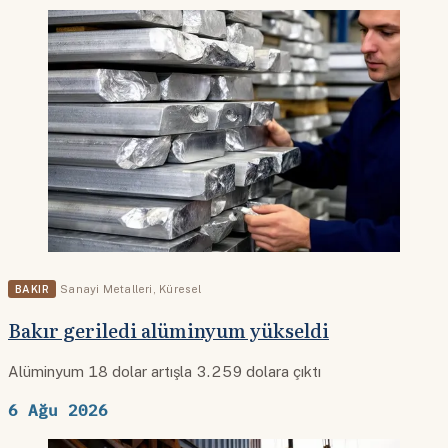
BAKIR
Sanayi Metalleri
,
Küresel
Bakır geriledi alüminyum yükseldi
Alüminyum 18 dolar artışla 3.259 dolara çıktı
6 Ağu 2026