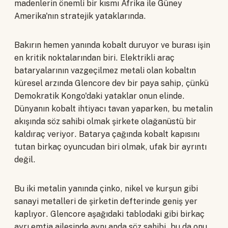
madenlerin önemli bir kısmı Afrika ile Güney
Amerika'nın stratejik yataklarında.
Bakırın hemen yanında kobalt duruyor ve burası işin
en kritik noktalarından biri. Elektrikli araç
bataryalarının vazgeçilmez metali olan kobaltın
küresel arzında Glencore dev bir paya sahip, çünkü
Demokratik Kongo'daki yataklar onun elinde.
Dünyanın kobalt ihtiyacı tavan yaparken, bu metalin
akışında söz sahibi olmak şirkete olağanüstü bir
kaldıraç veriyor. Batarya çağında kobalt kapısını
tutan birkaç oyuncudan biri olmak, ufak bir ayrıntı
değil.
Bu iki metalin yanında çinko, nikel ve kurşun gibi
sanayi metalleri de şirketin defterinde geniş yer
kaplıyor. Glencore aşağıdaki tablodaki gibi birkaç
ayrı emtia ailesinde aynı anda söz sahibi, bu da onu