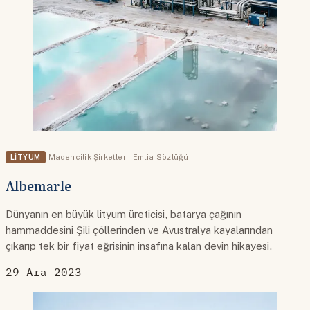
LITYUM
Madencilik Şirketleri
,
Emtia Sözlüğü
Albemarle
Dünyanın en büyük lityum üreticisi, batarya çağının
hammaddesini Şili çöllerinden ve Avustralya kayalarından
çıkarıp tek bir fiyat eğrisinin insafına kalan devin hikayesi.
29 Ara 2023