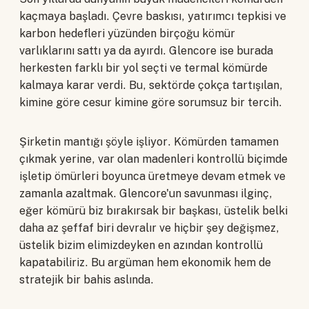
kaçmaya başladı. Çevre baskısı, yatırımcı tepkisi ve
karbon hedefleri yüzünden birçoğu kömür
varlıklarını sattı ya da ayırdı. Glencore ise burada
herkesten farklı bir yol seçti ve termal kömürde
kalmaya karar verdi. Bu, sektörde çokça tartışılan,
kimine göre cesur kimine göre sorumsuz bir tercih.
Şirketin mantığı şöyle işliyor. Kömürden tamamen
çıkmak yerine, var olan madenleri kontrollü biçimde
işletip ömürleri boyunca üretmeye devam etmek ve
zamanla azaltmak. Glencore'un savunması ilginç,
eğer kömürü biz bırakırsak bir başkası, üstelik belki
daha az şeffaf biri devralır ve hiçbir şey değişmez,
üstelik bizim elimizdeyken en azından kontrollü
kapatabiliriz. Bu argüman hem ekonomik hem de
stratejik bir bahis aslında.