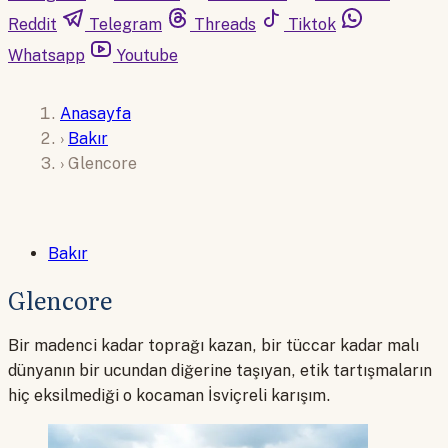
Reddit
Telegram
Threads
Tiktok
Whatsapp
Youtube
Anasayfa
›
Bakır
›
Glencore
Bakır
Glencore
Bir madenci kadar toprağı kazan, bir tüccar kadar malı
dünyanın bir ucundan diğerine taşıyan, etik tartışmaların
hiç eksilmediği o kocaman İsviçreli karışım.