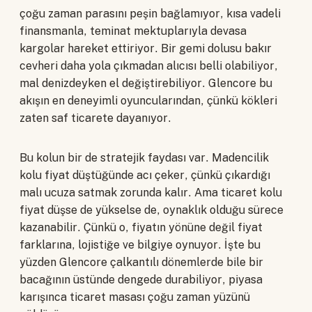
çoğu zaman parasını peşin bağlamıyor, kısa vadeli
finansmanla, teminat mektuplarıyla devasa
kargolar hareket ettiriyor. Bir gemi dolusu bakır
cevheri daha yola çıkmadan alıcısı belli olabiliyor,
mal denizdeyken el değiştirebiliyor. Glencore bu
akışın en deneyimli oyuncularından, çünkü kökleri
zaten saf ticarete dayanıyor.
Bu kolun bir de stratejik faydası var. Madencilik
kolu fiyat düştüğünde acı çeker, çünkü çıkardığı
malı ucuza satmak zorunda kalır. Ama ticaret kolu
fiyat düşse de yükselse de, oynaklık olduğu sürece
kazanabilir. Çünkü o, fiyatın yönüne değil fiyat
farklarına, lojistiğe ve bilgiye oynuyor. İşte bu
yüzden Glencore çalkantılı dönemlerde bile bir
bacağının üstünde dengede durabiliyor, piyasa
karışınca ticaret masası çoğu zaman yüzünü