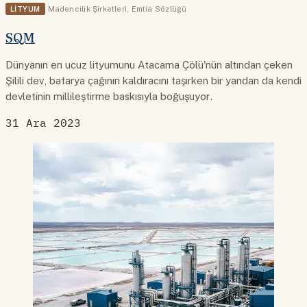
LITYUM
Madencilik Şirketleri
,
Emtia Sözlüğü
SQM
Dünyanın en ucuz lityumunu Atacama Çölü'nün altından çeken
Şilili dev, batarya çağının kaldıracını taşırken bir yandan da kendi
devletinin millileştirme baskısıyla boğuşuyor.
31 Ara 2023