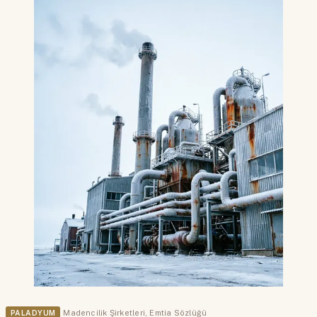
PALADYUM
Madencilik Şirketleri
,
Emtia Sözlüğü