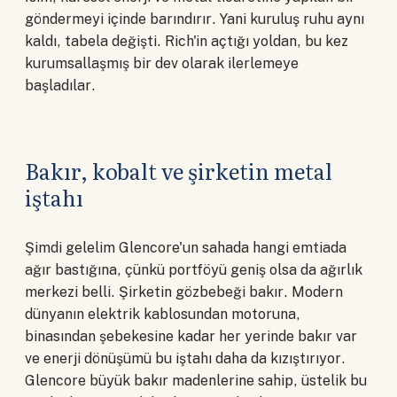
göndermeyi içinde barındırır. Yani kuruluş ruhu aynı
kaldı, tabela değişti. Rich'in açtığı yoldan, bu kez
kurumsallaşmış bir dev olarak ilerlemeye
başladılar.
Bakır, kobalt ve şirketin metal
iştahı
Şimdi gelelim Glencore'un sahada hangi emtiada
ağır bastığına, çünkü portföyü geniş olsa da ağırlık
merkezi belli. Şirketin gözbebeği bakır. Modern
dünyanın elektrik kablosundan motoruna,
binasından şebekesine kadar her yerinde bakır var
ve enerji dönüşümü bu iştahı daha da kızıştırıyor.
Glencore büyük bakır madenlerine sahip, üstelik bu