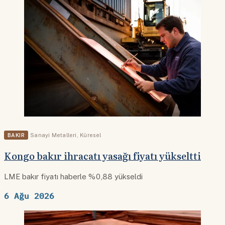
BAKIR
Sanayi Metalleri
,
Küresel
Kongo bakır ihracatı yasağı fiyatı yükseltti
LME bakır fiyatı haberle %0,88 yükseldi
6 Ağu 2026