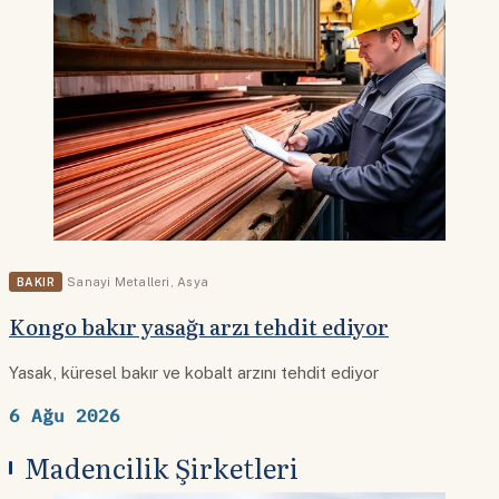
BAKIR
Sanayi Metalleri
,
Asya
Kongo bakır yasağı arzı tehdit ediyor
Yasak, küresel bakır ve kobalt arzını tehdit ediyor
6 Ağu 2026
Madencilik Şirketleri