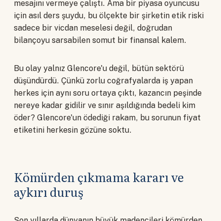
mesajını vermeye çalıştı. Ama bir piyasa oyuncusu
için asıl ders şuydu, bu ölçekte bir şirketin etik riski
sadece bir vicdan meselesi değil, doğrudan
bilançoyu sarsabilen somut bir finansal kalem.
Bu olay yalnız Glencore'u değil, bütün sektörü
düşündürdü. Çünkü zorlu coğrafyalarda iş yapan
herkes için aynı soru ortaya çıktı, kazancın peşinde
nereye kadar gidilir ve sınır aşıldığında bedeli kim
öder? Glencore'un ödediği rakam, bu sorunun fiyat
etiketini herkesin gözüne soktu.
Kömürden çıkmama kararı ve
aykırı duruş
Son yıllarda dünyanın büyük madencileri kömürden