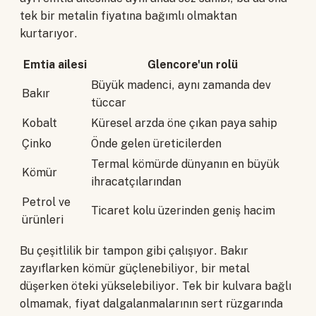
tek bir metalin fiyatına bağımlı olmaktan
kurtarıyor.
Emtia ailesi
Glencore'un rolü
Büyük madenci, aynı zamanda dev
Bakır
tüccar
Kobalt
Küresel arzda öne çıkan paya sahip
Çinko
Önde gelen üreticilerden
Termal kömürde dünyanın en büyük
Kömür
ihracatçılarından
Petrol ve
Ticaret kolu üzerinden geniş hacim
ürünleri
Bu çeşitlilik bir tampon gibi çalışıyor. Bakır
zayıflarken kömür güçlenebiliyor, bir metal
düşerken öteki yükselebiliyor. Tek bir kulvara bağlı
olmamak, fiyat dalgalanmalarının sert rüzgarında