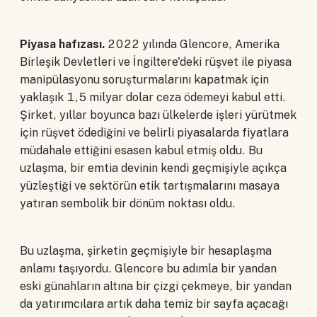
Piyasa hafızası.
2022 yılında Glencore, Amerika
Birleşik Devletleri ve İngiltere'deki rüşvet ile piyasa
manipülasyonu soruşturmalarını kapatmak için
yaklaşık 1,5 milyar dolar ceza ödemeyi kabul etti.
Şirket, yıllar boyunca bazı ülkelerde işleri yürütmek
için rüşvet ödediğini ve belirli piyasalarda fiyatlara
müdahale ettiğini esasen kabul etmiş oldu. Bu
uzlaşma, bir emtia devinin kendi geçmişiyle açıkça
yüzleştiği ve sektörün etik tartışmalarını masaya
yatıran sembolik bir dönüm noktası oldu.
Bu uzlaşma, şirketin geçmişiyle bir hesaplaşma
anlamı taşıyordu. Glencore bu adımla bir yandan
eski günahların altına bir çizgi çekmeye, bir yandan
da yatırımcılara artık daha temiz bir sayfa açacağı