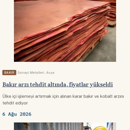
BAKIR
Sanayi Metalleri
,
Asya
Bakır arzı tehdit altında, fiyatlar yükseldi
Ülke içi işlemeyi artırmak için alınan karar bakır ve kobalt arzını
tehdit ediyor
6 Ağu 2026