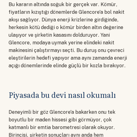
Bu kararın altında soğuk bir gerçek var. Kömür,
fiyatların kızıştığı dönemlerde Glencore'a bol nakit
akışı sağlıyor. Dünya enerji krizlerine girdiğinde,
herkesin kötü dediği o kömür birden altın değerine
ulaşıyor ve şirketin kasasını dolduruyor. Yani
Glencore, modaya uymak yerine elindeki nakit
makinesini çalıştırmayı seçti. Bu duruş onu çevreci
eleştirilerin hedefi yapıyor ama aynı zamanda enerji
açığı dönemlerinde elinde güçlü bir kozla bırakıyor.
Piyasada bu devi nasıl okumalı
Deneyimli bir göz Glencore'a bakarken onu tek
boyutlu bir maden hissesi gibi görmüyor, çok
katmanlı bir emtia barometresi olarak okuyor.
Birincisi, şirketin sonuçları aynı anda hem