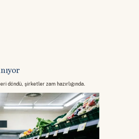
anıyor
ri döndü, şirketler zam hazırlığında.