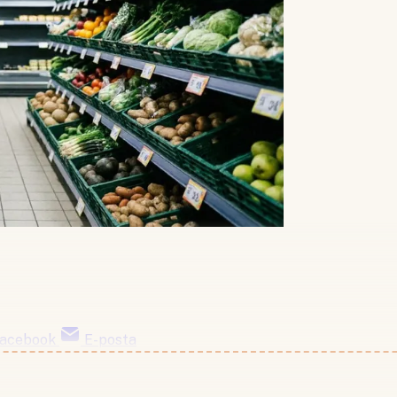
acebook
E-posta