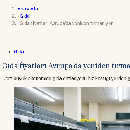
Anasayfa
›
Gıda
›
Gıda fiyatları Avrupa'da yeniden tırmanıyor
Gıda
Gıda fiyatları Avrupa'da yeniden tırm
Dört büyük ekonomide gıda enflasyonu hız kestiği yerden ge