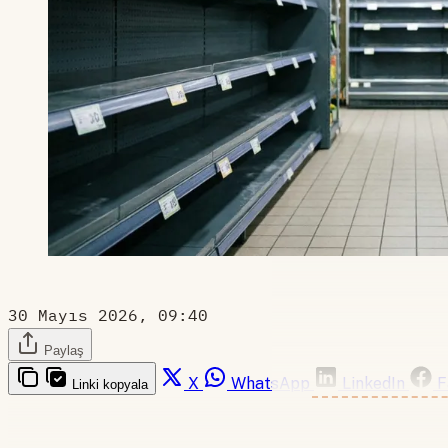
30 Mayıs 2026, 09:40
Paylaş
X
WhatsApp
LinkedIn
F
Linki kopyala