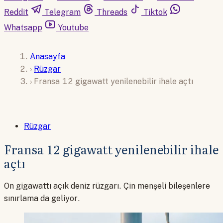
Reddit
Telegram
Threads
Tiktok
Whatsapp
Youtube
Anasayfa
›
Rüzgar
›
Fransa 12 gigawatt yenilenebilir ihale açtı
Rüzgar
Fransa 12 gigawatt yenilenebilir ihale
açtı
On gigawattı açık deniz rüzgarı. Çin menşeli bileşenlere
sınırlama da geliyor.