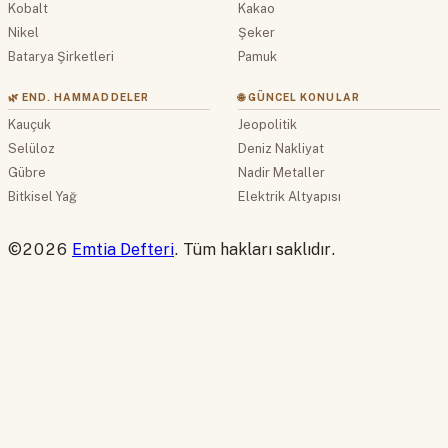
Kobalt
Kakao
Nikel
Şeker
Batarya Şirketleri
Pamuk
🌿 END. HAMMADDELER
🌐 GÜNCEL KONULAR
Kauçuk
Jeopolitik
Selüloz
Deniz Nakliyat
Gübre
Nadir Metaller
Bitkisel Yağ
Elektrik Altyapısı
©2026
Emtia Defteri
. Tüm hakları saklıdır.