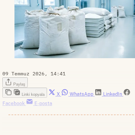
09 Temmuz 2026, 14:41
Paylaş
X
WhatsApp
LinkedIn
Linki kopyala
Facebook
E-posta