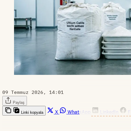
09 Temmuz 2026, 14:01
Paylaş
X
WhatsApp
LinkedIn
F
Linki kopyala