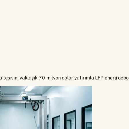
a tesisini yaklaşık 70 milyon dolar yatırımla LFP enerji de