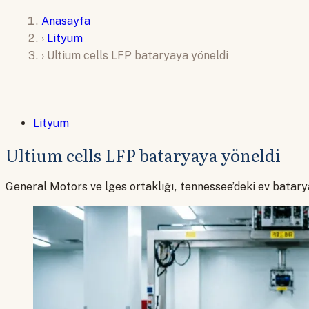
Anasayfa
›
Lityum
›
Ultium cells LFP bataryaya yöneldi
Lityum
Ultium cells LFP bataryaya yöneldi
General Motors ve lges ortaklığı, tennessee’deki ev batary