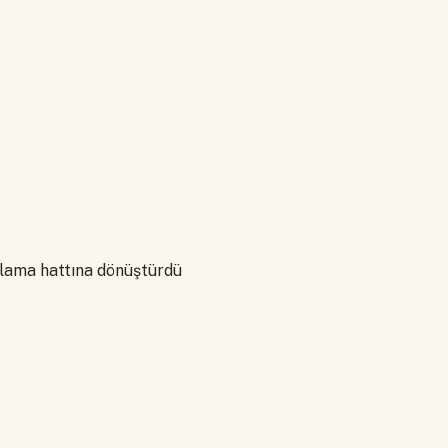
polama hattına dönüştürdü