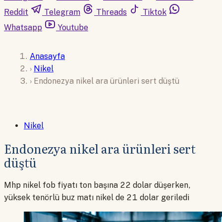
Reddit
Telegram
Threads
Tiktok
Whatsapp
Youtube
Anasayfa
›
Nikel
›
Endonezya nikel ara ürünleri sert düştü
Nikel
Endonezya nikel ara ürünleri sert
düştü
Mhp nikel fob fiyatı ton başına 22 dolar düşerken,
yüksek tenörlü buz matı nikel de 21 dolar geriledi