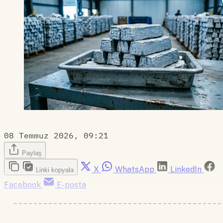
08 Temmuz 2026, 09:21
Paylaş
X
WhatsApp
LinkedIn
Linki kopyala
Facebook
E-posta