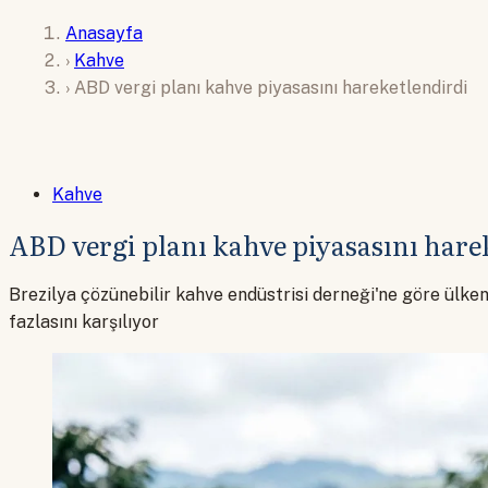
Anasayfa
›
Kahve
›
ABD vergi planı kahve piyasasını hareketlendirdi
Kahve
ABD vergi planı kahve piyasasını hare
Brezilya çözünebilir kahve endüstrisi derneği'ne göre ülken
fazlasını karşılıyor