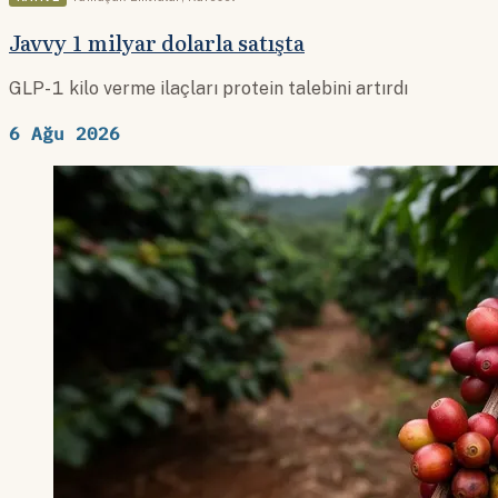
Javvy 1 milyar dolarla satışta
GLP-1 kilo verme ilaçları protein talebini artırdı
6 Ağu 2026