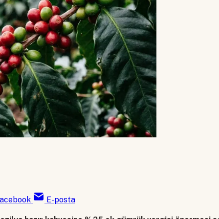
acebook
E-posta