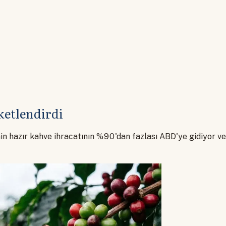
ketlendirdi
in hazır kahve ihracatının %90'dan fazlası ABD'ye gidiyor ve