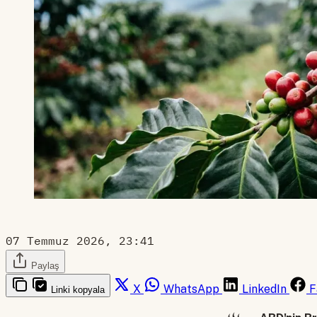
07 Temmuz 2026, 23:41
Paylaş
X
WhatsApp
LinkedIn
F
Linki kopyala