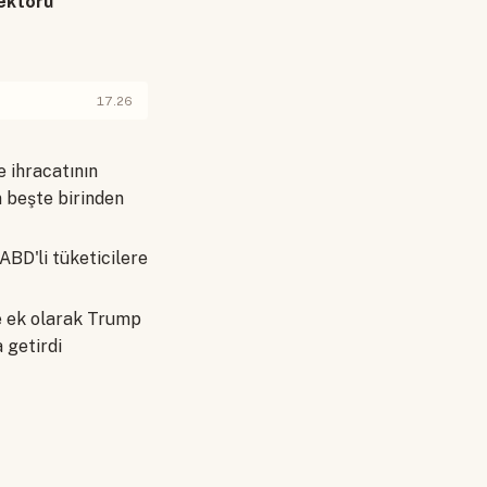
sektörü
17.26
e ihracatının
n beşte birinden
ABD'li tüketicilere
e ek olarak Trump
 getirdi