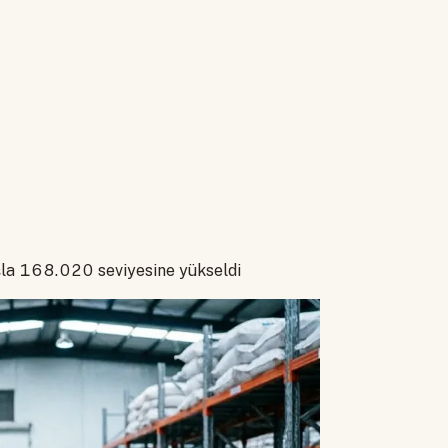
şla 168.020 seviyesine yükseldi