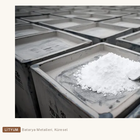
LITYUM
Batarya Metalleri
,
Küresel