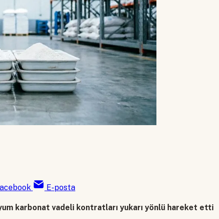
acebook
E-posta
tyum karbonat vadeli kontratları yukarı yönlü hareket etti