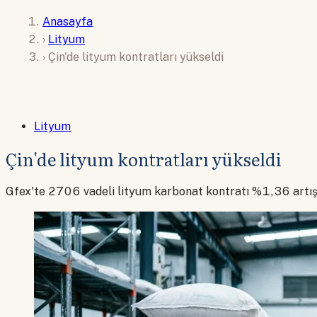
Anasayfa
›
Lityum
›
Çin'de lityum kontratları yükseldi
Lityum
Çin'de lityum kontratları yükseldi
Gfex'te 2706 vadeli lityum karbonat kontratı %1,36 artı