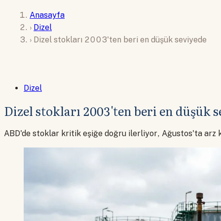
Anasayfa
›
Dizel
›
Dizel stokları 2003'ten beri en düşük seviyede
Dizel
Dizel stokları 2003'ten beri en düşük 
ABD'de stoklar kritik eşiğe doğru ilerliyor, Ağustos'ta arz k