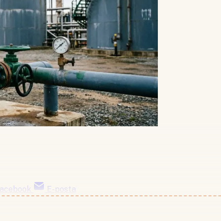
acebook
E-posta