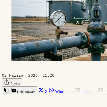
02 Haziran 2026, 21:20
Paylaş
X
WhatsApp
LinkedIn
F
Linki kopyala