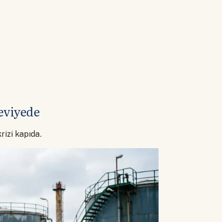
seviyede
rizi kapıda.