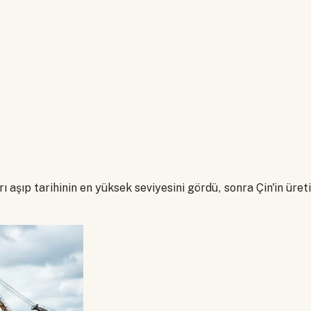
 aşıp tarihinin en yüksek seviyesini gördü, sonra Çin'in üret