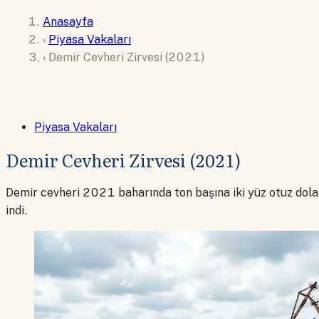
Anasayfa
›
Piyasa Vakaları
›
Demir Cevheri Zirvesi (2021)
Piyasa Vakaları
Demir Cevheri Zirvesi (2021)
Demir cevheri 2021 baharında ton başına iki yüz otuz doları
indi.