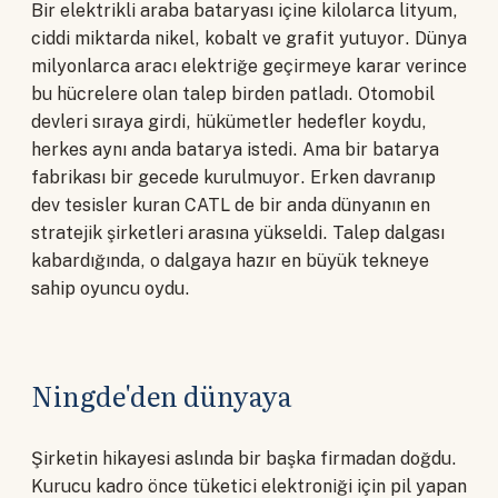
Bir elektrikli araba bataryası içine kilolarca lityum,
ciddi miktarda nikel, kobalt ve grafit yutuyor. Dünya
milyonlarca aracı elektriğe geçirmeye karar verince
bu hücrelere olan talep birden patladı. Otomobil
devleri sıraya girdi, hükümetler hedefler koydu,
herkes aynı anda batarya istedi. Ama bir batarya
fabrikası bir gecede kurulmuyor. Erken davranıp
dev tesisler kuran CATL de bir anda dünyanın en
stratejik şirketleri arasına yükseldi. Talep dalgası
kabardığında, o dalgaya hazır en büyük tekneye
sahip oyuncu oydu.
Ningde'den dünyaya
Şirketin hikayesi aslında bir başka firmadan doğdu.
Kurucu kadro önce tüketici elektroniği için pil yapan