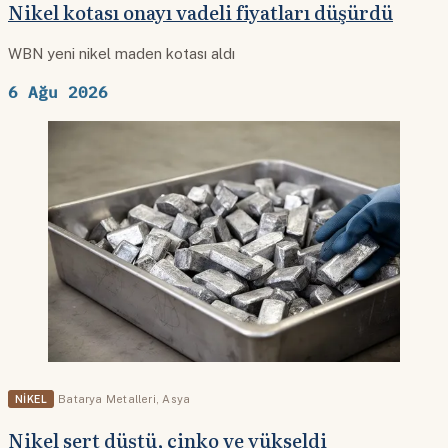
Nikel kotası onayı vadeli fiyatları düşürdü
WBN yeni nikel maden kotası aldı
6 Ağu 2026
NIKEL
Batarya Metalleri
,
Asya
Nikel sert düştü, çinko ve yükseldi