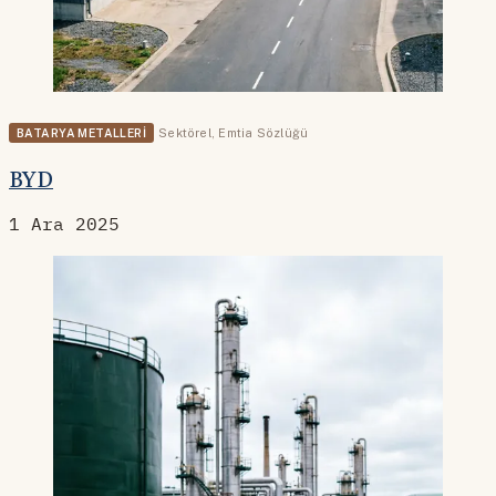
BATARYA METALLERI
Sektörel
,
Emtia Sözlüğü
BYD
1 Ara 2025