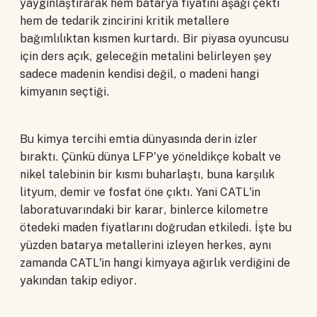
yaygınlaştırarak hem batarya fiyatını aşağı çekti
hem de tedarik zincirini kritik metallere
bağımlılıktan kısmen kurtardı. Bir piyasa oyuncusu
için ders açık, geleceğin metalini belirleyen şey
sadece madenin kendisi değil, o madeni hangi
kimyanın seçtiği.
Bu kimya tercihi emtia dünyasında derin izler
bıraktı. Çünkü dünya LFP'ye yöneldikçe kobalt ve
nikel talebinin bir kısmı buharlaştı, buna karşılık
lityum, demir ve fosfat öne çıktı. Yani CATL'in
laboratuvarındaki bir karar, binlerce kilometre
ötedeki maden fiyatlarını doğrudan etkiledi. İşte bu
yüzden batarya metallerini izleyen herkes, aynı
zamanda CATL'in hangi kimyaya ağırlık verdiğini de
yakından takip ediyor.