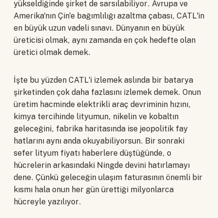
yükseldiğinde şirket de sarsılabiliyor. Avrupa ve
Amerika'nın Çin'e bağımlılığı azaltma çabası, CATL'in
en büyük uzun vadeli sınavı. Dünyanın en büyük
üreticisi olmak, aynı zamanda en çok hedefte olan
üretici olmak demek.
İşte bu yüzden CATL'i izlemek aslında bir batarya
şirketinden çok daha fazlasını izlemek demek. Onun
üretim hacminde elektrikli araç devriminin hızını,
kimya tercihinde lityumun, nikelin ve kobaltın
geleceğini, fabrika haritasında ise jeopolitik fay
hatlarını aynı anda okuyabiliyorsun. Bir sonraki
sefer lityum fiyatı haberlere düştüğünde, o
hücrelerin arkasındaki Ningde devini hatırlamayı
dene. Çünkü geleceğin ulaşım faturasının önemli bir
kısmı hala onun her gün ürettiği milyonlarca
hücreyle yazılıyor.