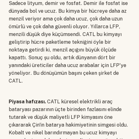
Sadece lityum, demir ve fosfat. Demir ile fosfat ise
dünyada bol ve ucuz. Bu kimya bir hücreye daha az
menzil veriyor ama çok daha ucuz, çok daha uzun
ömürlü ve çok daha güvenli oluyor. Yıllarca LFP,
menzili düşük diye küçümsendi. CATL bu kimyayı
geliştirip hücre paketleme tekniğini öyle bir
noktaya getirdi ki, menzil açığını büyük ölçüde
kapattı. Sonuç şu oldu, artık dünyanın dört bir
yanındaki üreticiler daha ucuz arabalar için LFP'ye
yöneliyor. Bu dönüşümün başını çeken şirket de
CATL.
Piyasa hafızası.
CATL küresel elektrikli araç
bataryası pazarının üçte birinden fazlasını elinde
tutarak ve düşük maliyetli LFP kimyasını öne
çıkararak Çin'in batarya hakimiyetinin simgesi oldu.
Kobalt ve nikel barındırmayan bu ucuz kimyayı