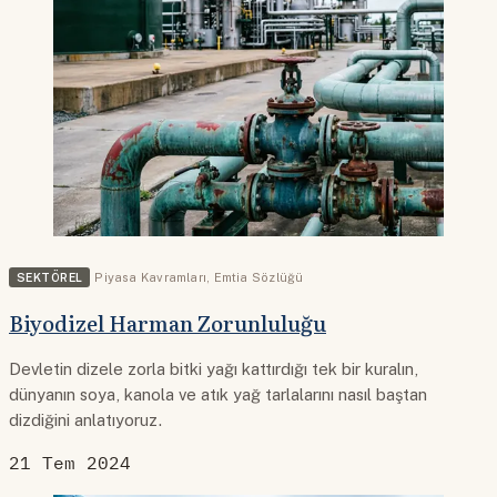
SEKTÖREL
Piyasa Kavramları
,
Emtia Sözlüğü
Biyodizel Harman Zorunluluğu
Devletin dizele zorla bitki yağı kattırdığı tek bir kuralın,
dünyanın soya, kanola ve atık yağ tarlalarını nasıl baştan
dizdiğini anlatıyoruz.
21 Tem 2024