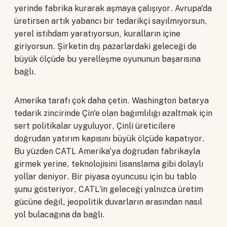
yerinde fabrika kurarak aşmaya çalışıyor. Avrupa'da
üretirsen artık yabancı bir tedarikçi sayılmıyorsun,
yerel istihdam yaratıyorsun, kuralların içine
giriyorsun. Şirketin dış pazarlardaki geleceği de
büyük ölçüde bu yerelleşme oyununun başarısına
bağlı.
Amerika tarafı çok daha çetin. Washington batarya
tedarik zincirinde Çin'e olan bağımlılığı azaltmak için
sert politikalar uyguluyor, Çinli üreticilere
doğrudan yatırım kapısını büyük ölçüde kapatıyor.
Bu yüzden CATL Amerika'ya doğrudan fabrikayla
girmek yerine, teknolojisini lisanslama gibi dolaylı
yollar deniyor. Bir piyasa oyuncusu için bu tablo
şunu gösteriyor, CATL'in geleceği yalnızca üretim
gücüne değil, jeopolitik duvarların arasından nasıl
yol bulacağına da bağlı.