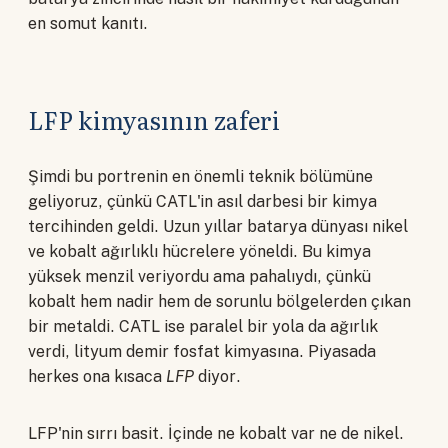
en somut kanıtı.
LFP kimyasının zaferi
Şimdi bu portrenin en önemli teknik bölümüne
geliyoruz, çünkü CATL'in asıl darbesi bir kimya
tercihinden geldi. Uzun yıllar batarya dünyası nikel
ve kobalt ağırlıklı hücrelere yöneldi. Bu kimya
yüksek menzil veriyordu ama pahalıydı, çünkü
kobalt hem nadir hem de sorunlu bölgelerden çıkan
bir metaldi. CATL ise paralel bir yola da ağırlık
verdi, lityum demir fosfat kimyasına. Piyasada
herkes ona kısaca
LFP
diyor.
LFP'nin sırrı basit. İçinde ne kobalt var ne de nikel.