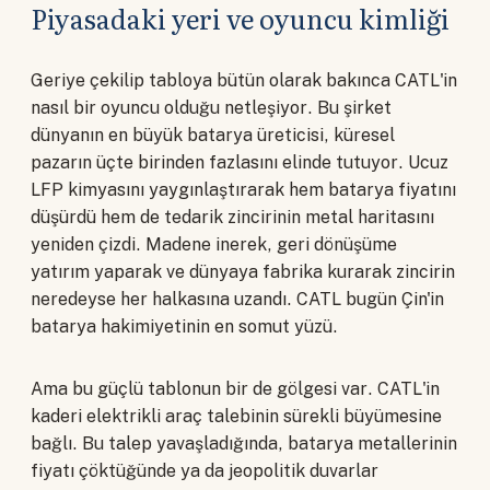
Piyasadaki yeri ve oyuncu kimliği
Geriye çekilip tabloya bütün olarak bakınca CATL'in
nasıl bir oyuncu olduğu netleşiyor. Bu şirket
dünyanın en büyük batarya üreticisi, küresel
pazarın üçte birinden fazlasını elinde tutuyor. Ucuz
LFP kimyasını yaygınlaştırarak hem batarya fiyatını
düşürdü hem de tedarik zincirinin metal haritasını
yeniden çizdi. Madene inerek, geri dönüşüme
yatırım yaparak ve dünyaya fabrika kurarak zincirin
neredeyse her halkasına uzandı. CATL bugün Çin'in
batarya hakimiyetinin en somut yüzü.
Ama bu güçlü tablonun bir de gölgesi var. CATL'in
kaderi elektrikli araç talebinin sürekli büyümesine
bağlı. Bu talep yavaşladığında, batarya metallerinin
fiyatı çöktüğünde ya da jeopolitik duvarlar