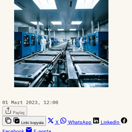
01 Mart 2023, 12:00
Paylaş
X
WhatsApp
LinkedIn
Linki kopyala
Facebook
E-posta