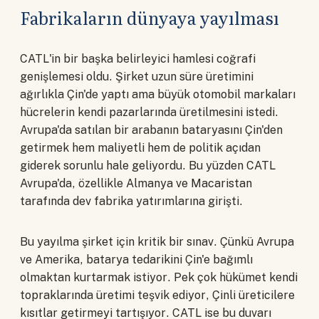
Fabrikaların dünyaya yayılması
CATL'in bir başka belirleyici hamlesi coğrafi
genişlemesi oldu. Şirket uzun süre üretimini
ağırlıkla Çin'de yaptı ama büyük otomobil markaları
hücrelerin kendi pazarlarında üretilmesini istedi.
Avrupa'da satılan bir arabanın bataryasını Çin'den
getirmek hem maliyetli hem de politik açıdan
giderek sorunlu hale geliyordu. Bu yüzden CATL
Avrupa'da, özellikle Almanya ve Macaristan
tarafında dev fabrika yatırımlarına girişti.
Bu yayılma şirket için kritik bir sınav. Çünkü Avrupa
ve Amerika, batarya tedarikini Çin'e bağımlı
olmaktan kurtarmak istiyor. Pek çok hükümet kendi
topraklarında üretimi teşvik ediyor, Çinli üreticilere
kısıtlar getirmeyi tartışıyor. CATL ise bu duvarı