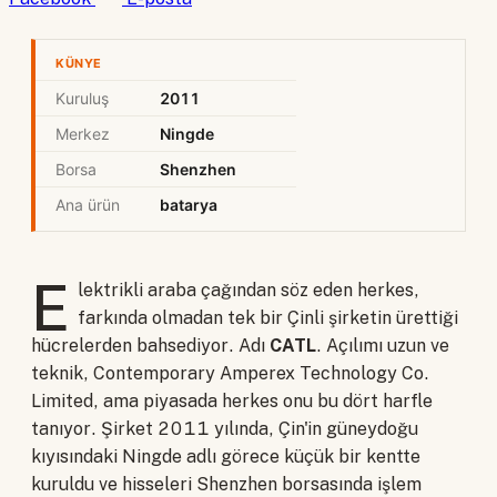
KÜNYE
Kuruluş
2011
Merkez
Ningde
Borsa
Shenzhen
Ana ürün
batarya
E
lektrikli araba çağından söz eden herkes,
farkında olmadan tek bir Çinli şirketin ürettiği
hücrelerden bahsediyor. Adı
CATL
. Açılımı uzun ve
teknik, Contemporary Amperex Technology Co.
Limited, ama piyasada herkes onu bu dört harfle
tanıyor. Şirket 2011 yılında, Çin'in güneydoğu
kıyısındaki Ningde adlı görece küçük bir kentte
kuruldu ve hisseleri Shenzhen borsasında işlem