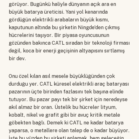
görüyor. Bugünkü haliyle dünyanın açık ara en
büyük batarya üreticisi. Yani yol kenarında
gördüğün elektrikli arabaların büyük kısmı,
kaputunun altında bu şirketin Ningde'den çıkmış
hücrelerini taşıyor. Bir piyasa oyuncusunun
gözünden bakınca CATL sıradan bir teknoloji firması
değil, koca bir enerji geçişinin altyapısını sırtlamış
bir dev.
Onu özel kılan asıl mesele büyüklüğünden çok
durduğu yer. CATL küresel elektrikli araç bataryası
pazarının üçte birinden fazlasını tek başına elinde
tutuyor. Bu pazar payı tek bir şirket için neredeyse
akıl almaz bir oran. Üstelik bu hücreler lityum,
kobalt, nikel ve grafit gibi bir avuç kritik metale
göbekten bağlı. Demek ki CATL ne kadar batarya
yaparsa, o metallere olan talep de o kadar büyüyor.
İşte bu yüzden bu şirketi anlamak, hem geleceğin