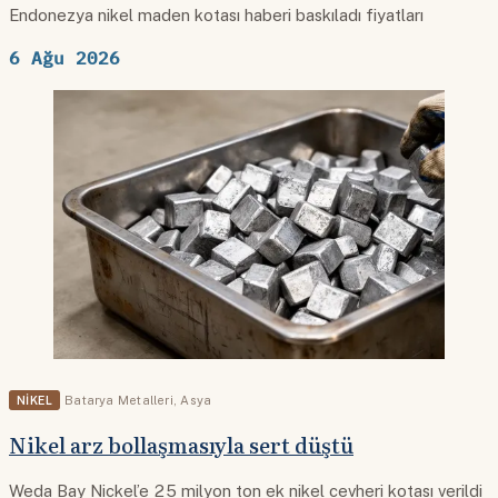
Endonezya nikel maden kotası haberi baskıladı fiyatları
6 Ağu 2026
NIKEL
Batarya Metalleri
,
Asya
Nikel arz bollaşmasıyla sert düştü
Weda Bay Nickel’e 25 milyon ton ek nikel cevheri kotası verildi