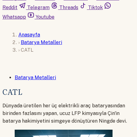
Reddit
Telegram
Threads
Tiktok
Whatsapp
Youtube
Anasayfa
›
Batarya Metalleri
›
CATL
Batarya Metalleri
CATL
Dünyada üretilen her üç elektrikli araç bataryasından
birinden fazlasını yapan, ucuz LFP kimyasıyla Çin'in
batarya hakimiyetini simgeye dönüştüren Ningde devi.