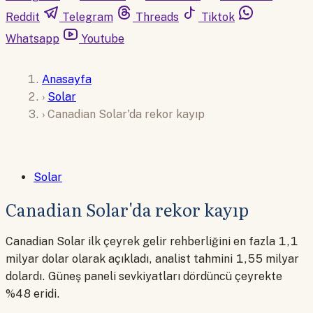
Reddit
Telegram
Threads
Tiktok
Whatsapp
Youtube
Anasayfa
›
Solar
›
Canadian Solar'da rekor kayıp
Solar
Canadian Solar'da rekor kayıp
Canadian Solar ilk çeyrek gelir rehberliğini en fazla 1,1
milyar dolar olarak açıkladı, analist tahmini 1,55 milyar
dolardı. Güneş paneli sevkiyatları dördüncü çeyrekte
%48 eridi.