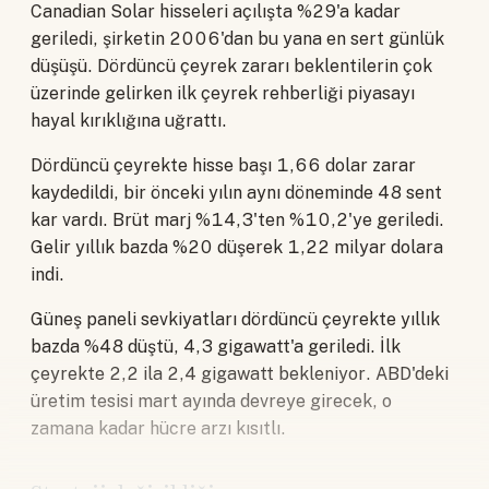
Canadian Solar hisseleri açılışta %29'a kadar
geriledi, şirketin 2006'dan bu yana en sert günlük
düşüşü. Dördüncü çeyrek zararı beklentilerin çok
üzerinde gelirken ilk çeyrek rehberliği piyasayı
hayal kırıklığına uğrattı.
Dördüncü çeyrekte hisse başı 1,66 dolar zarar
kaydedildi, bir önceki yılın aynı döneminde 48 sent
kar vardı. Brüt marj %14,3'ten %10,2'ye geriledi.
Gelir yıllık bazda %20 düşerek 1,22 milyar dolara
indi.
Güneş paneli sevkiyatları dördüncü çeyrekte yıllık
bazda %48 düştü, 4,3 gigawatt'a geriledi. İlk
çeyrekte 2,2 ila 2,4 gigawatt bekleniyor. ABD'deki
üretim tesisi mart ayında devreye girecek, o
zamana kadar hücre arzı kısıtlı.