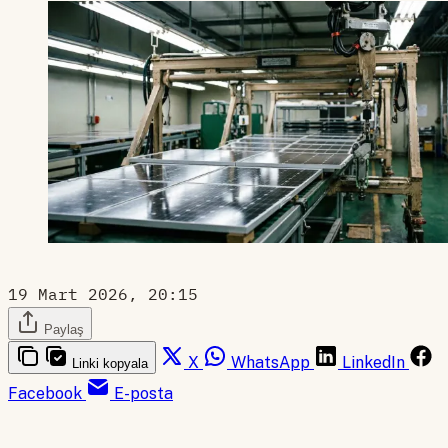
19 Mart 2026, 20:15
Paylaş
X
WhatsApp
LinkedIn
Linki kopyala
Facebook
E-posta