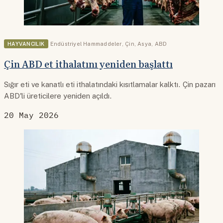
HAYVANCILIK
Endüstriyel Hammaddeler
,
Çin
,
Asya
,
ABD
Çin ABD et ithalatını yeniden başlattı
Sığır eti ve kanatlı eti ithalatındaki kısıtlamalar kalktı. Çin pazarı
ABD'li üreticilere yeniden açıldı.
20 May 2026