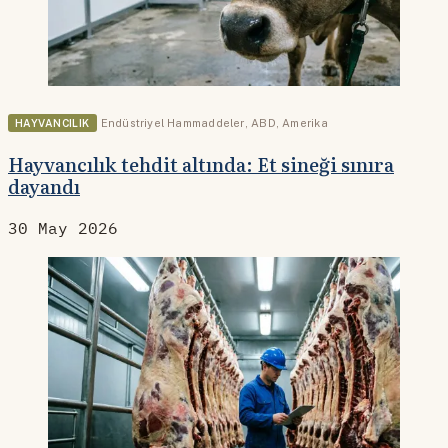
HAYVANCILIK
Endüstriyel Hammaddeler
,
ABD
,
Amerika
Hayvancılık tehdit altında: Et sineği sınıra
dayandı
30 May 2026