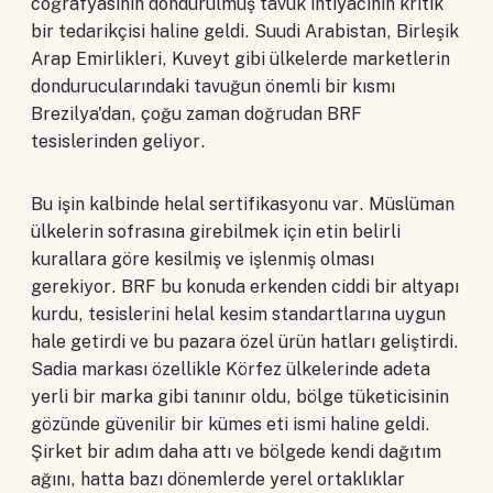
coğrafyasının dondurulmuş tavuk ihtiyacının kritik
bir tedarikçisi haline geldi. Suudi Arabistan, Birleşik
Arap Emirlikleri, Kuveyt gibi ülkelerde marketlerin
dondurucularındaki tavuğun önemli bir kısmı
Brezilya'dan, çoğu zaman doğrudan BRF
tesislerinden geliyor.
Bu işin kalbinde helal sertifikasyonu var. Müslüman
ülkelerin sofrasına girebilmek için etin belirli
kurallara göre kesilmiş ve işlenmiş olması
gerekiyor. BRF bu konuda erkenden ciddi bir altyapı
kurdu, tesislerini helal kesim standartlarına uygun
hale getirdi ve bu pazara özel ürün hatları geliştirdi.
Sadia markası özellikle Körfez ülkelerinde adeta
yerli bir marka gibi tanınır oldu, bölge tüketicisinin
gözünde güvenilir bir kümes eti ismi haline geldi.
Şirket bir adım daha attı ve bölgede kendi dağıtım
ağını, hatta bazı dönemlerde yerel ortaklıklar