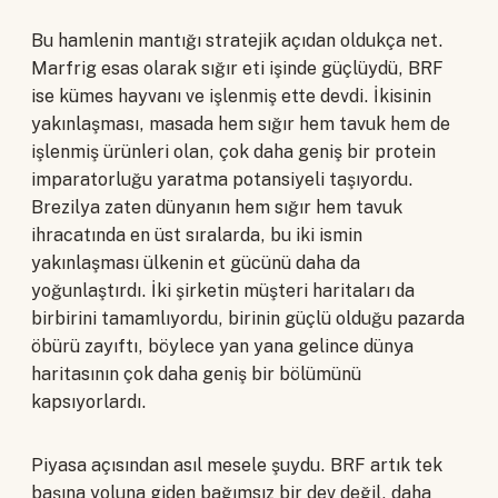
Bu hamlenin mantığı stratejik açıdan oldukça net.
Marfrig esas olarak sığır eti işinde güçlüydü, BRF
ise kümes hayvanı ve işlenmiş ette devdi. İkisinin
yakınlaşması, masada hem sığır hem tavuk hem de
işlenmiş ürünleri olan, çok daha geniş bir protein
imparatorluğu yaratma potansiyeli taşıyordu.
Brezilya zaten dünyanın hem sığır hem tavuk
ihracatında en üst sıralarda, bu iki ismin
yakınlaşması ülkenin et gücünü daha da
yoğunlaştırdı. İki şirketin müşteri haritaları da
birbirini tamamlıyordu, birinin güçlü olduğu pazarda
öbürü zayıftı, böylece yan yana gelince dünya
haritasının çok daha geniş bir bölümünü
kapsıyorlardı.
Piyasa açısından asıl mesele şuydu. BRF artık tek
başına yoluna giden bağımsız bir dev değil, daha