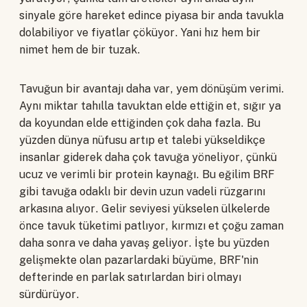
sinyale göre hareket edince piyasa bir anda tavukla
dolabiliyor ve fiyatlar çöküyor. Yani hız hem bir
nimet hem de bir tuzak.
Tavuğun bir avantajı daha var, yem dönüşüm verimi.
Aynı miktar tahılla tavuktan elde ettiğin et, sığır ya
da koyundan elde ettiğinden çok daha fazla. Bu
yüzden dünya nüfusu artıp et talebi yükseldikçe
insanlar giderek daha çok tavuğa yöneliyor, çünkü
ucuz ve verimli bir protein kaynağı. Bu eğilim BRF
gibi tavuğa odaklı bir devin uzun vadeli rüzgarını
arkasına alıyor. Gelir seviyesi yükselen ülkelerde
önce tavuk tüketimi patlıyor, kırmızı et çoğu zaman
daha sonra ve daha yavaş geliyor. İşte bu yüzden
gelişmekte olan pazarlardaki büyüme, BRF'nin
defterinde en parlak satırlardan biri olmayı
sürdürüyor.