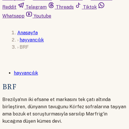
Reddit
Telegram
Threads
Tiktok
Whatsapp
Youtube
Anasayfa
›
hayvancılık
›
BRF
hayvancılık
BRF
Brezilya'nın iki efsane et markasını tek çatı altında
birleştiren, dünyanın tavuğunu Körfez sofralarına taşıyan
ama bozuk et soruşturmasıyla sarsılıp Marfrig'in
kucağına düşen kümes devi.