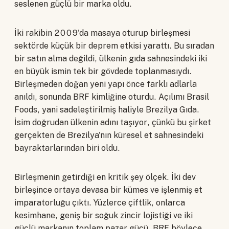
seslenen güçlü bir marka oldu.
İki rakibin 2009'da masaya oturup birleşmesi
sektörde küçük bir deprem etkisi yarattı. Bu sıradan
bir satın alma değildi, ülkenin gıda sahnesindeki iki
en büyük ismin tek bir gövdede toplanmasıydı.
Birleşmeden doğan yeni yapı önce farklı adlarla
anıldı, sonunda BRF kimliğine oturdu. Açılımı Brasil
Foods, yani sadeleştirilmiş haliyle Brezilya Gıda.
İsim doğrudan ülkenin adını taşıyor, çünkü bu şirket
gerçekten de Brezilya'nın küresel et sahnesindeki
bayraktarlarından biri oldu.
Birleşmenin getirdiği en kritik şey ölçek. İki dev
birleşince ortaya devasa bir kümes ve işlenmiş et
imparatorluğu çıktı. Yüzlerce çiftlik, onlarca
kesimhane, geniş bir soğuk zincir lojistiği ve iki
güçlü markanın toplam pazar gücü. BRF böylece