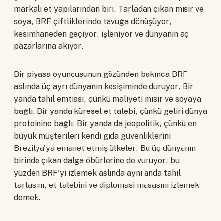
markalı et yapılarından biri. Tarladan çıkan mısır ve
soya, BRF çiftliklerinde tavuğa dönüşüyor,
kesimhaneden geçiyor, işleniyor ve dünyanın aç
pazarlarına akıyor.
Bir piyasa oyuncusunun gözünden bakınca BRF
aslında üç ayrı dünyanın kesişiminde duruyor. Bir
yanda tahıl emtiası, çünkü maliyeti mısır ve soyaya
bağlı. Bir yanda küresel et talebi, çünkü geliri dünya
proteinine bağlı. Bir yanda da jeopolitik, çünkü en
büyük müşterileri kendi gıda güvenliklerini
Brezilya'ya emanet etmiş ülkeler. Bu üç dünyanın
birinde çıkan dalga öbürlerine de vuruyor, bu
yüzden BRF'yi izlemek aslında aynı anda tahıl
tarlasını, et talebini ve diplomasi masasını izlemek
demek.