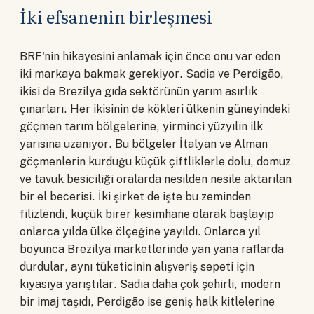
İki efsanenin birleşmesi
BRF'nin hikayesini anlamak için önce onu var eden
iki markaya bakmak gerekiyor. Sadia ve Perdigão,
ikisi de Brezilya gıda sektörünün yarım asırlık
çınarları. Her ikisinin de kökleri ülkenin güneyindeki
göçmen tarım bölgelerine, yirminci yüzyılın ilk
yarısına uzanıyor. Bu bölgeler İtalyan ve Alman
göçmenlerin kurduğu küçük çiftliklerle dolu, domuz
ve tavuk besiciliği oralarda nesilden nesile aktarılan
bir el becerisi. İki şirket de işte bu zeminden
filizlendi, küçük birer kesimhane olarak başlayıp
onlarca yılda ülke ölçeğine yayıldı. Onlarca yıl
boyunca Brezilya marketlerinde yan yana raflarda
durdular, aynı tüketicinin alışveriş sepeti için
kıyasıya yarıştılar. Sadia daha çok şehirli, modern
bir imaj taşıdı, Perdigão ise geniş halk kitlelerine