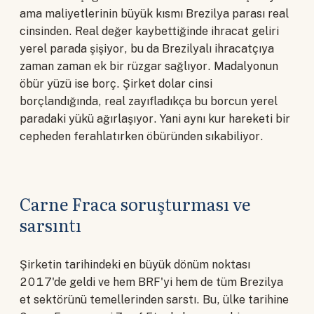
ama maliyetlerinin büyük kısmı Brezilya parası real
cinsinden. Real değer kaybettiğinde ihracat geliri
yerel parada şişiyor, bu da Brezilyalı ihracatçıya
zaman zaman ek bir rüzgar sağlıyor. Madalyonun
öbür yüzü ise borç. Şirket dolar cinsi
borçlandığında, real zayıfladıkça bu borcun yerel
paradaki yükü ağırlaşıyor. Yani aynı kur hareketi bir
cepheden ferahlatırken öbüründen sıkabiliyor.
Carne Fraca soruşturması ve
sarsıntı
Şirketin tarihindeki en büyük dönüm noktası
2017'de geldi ve hem BRF'yi hem de tüm Brezilya
et sektörünü temellerinden sarstı. Bu, ülke tarihine