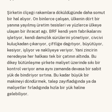
Şirketin ölçeği rakamlara döküldüğünde daha somut
bir hal alıyor. On binlerce çalışan, ülkenin dört bir
yanına yayılmış üretim tesisleri ve yüzlerce ülkeye
ulaşan bir ihracat ağı. BRF kendi yem fabrikalarını
işletiyor, kendi damızlık sürülerini yönetiyor, civcivi
kuluçkadan çıkarıyor, çiftliğe dağıtıyor, büyütüyor,
kesiyor, işliyor ve nakliyeye veriyor. Yani zincirin
neredeyse her halkası tek bir çatının altında. Bu
dikey bütünleşme şirkete maliyet üzerinde sıkı bir
kontrol veriyor ama aynı zamanda devasa bir sabit
yük de bindiriyor sırtına. Bu kadar büyük bir
makineyi döndürmek, talep zayıfladığında ya da
maliyetler fırladığında hızla bir yük haline
gelebiliyor.