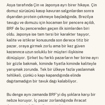
Asya tarafında Çin ve Japonya ayrı birer hikaye. Çin
domuz sürüsünü kasıp kavuran salgınlardan sonra
dışarıdan protein çekmeye başladığında, Brezilya
tavuğu ve domuzu için kocaman bir pencere açıldı,
BRF de bu pencereden geçen ilk isimlerden biri
oldu. Japonya ise tam tersi bir karakter taşıyor,
kalite ve istikrar konusunda son derece titiz bir
pazar, oraya girmek zorlu ama bir kez güven
kazanınca uzun soluklu bir müşteri ilişkisine
dönüşüyor. Şirket bu farklı pazarların her birine ayrı
bir gözle bakmak, kiminde fiyatla kiminde kaliteyle
yarışmak zorunda. Tek bir ülkeye fazla yaslanmak
tehlikeli, çünkü o kapı kapandığında elinde
dağıtamadığın bir tavuk dağı kalabiliyor.
Bu denge aynı zamanda BRF'yi dış şoklara karşı bir
nebze koruyor. İç pazar zorlandığında ihracat