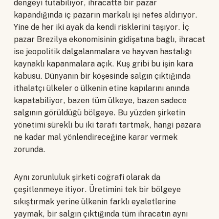
dengeyi tutabiliyor, ihracatta bir pazar
kapandığında iç pazarın markalı işi nefes aldırıyor.
Yine de her iki ayak da kendi risklerini taşıyor. İç
pazar Brezilya ekonomisinin gidişatına bağlı, ihracat
ise jeopolitik dalgalanmalara ve hayvan hastalığı
kaynaklı kapanmalara açık. Kuş gribi bu işin kara
kabusu. Dünyanın bir köşesinde salgın çıktığında
ithalatçı ülkeler o ülkenin etine kapılarını anında
kapatabiliyor, bazen tüm ülkeye, bazen sadece
salgının görüldüğü bölgeye. Bu yüzden şirketin
yönetimi sürekli bu iki tarafı tartmak, hangi pazara
ne kadar mal yönlendireceğine karar vermek
zorunda.
Aynı zorunluluk şirketi coğrafi olarak da
çeşitlenmeye itiyor. Üretimini tek bir bölgeye
sıkıştırmak yerine ülkenin farklı eyaletlerine
yaymak, bir salgın çıktığında tüm ihracatın aynı