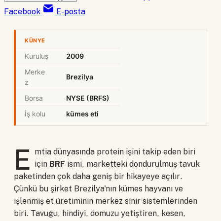
Facebook
E-posta
KÜNYE
Kuruluş
2009
Merke
Brezilya
z
Borsa
NYSE (BRFS)
İş kolu
kümes eti
E
mtia dünyasında protein işini takip eden biri
için
BRF
ismi, marketteki dondurulmuş tavuk
paketinden çok daha geniş bir hikayeye açılır.
Çünkü bu şirket Brezilya'nın kümes hayvanı ve
işlenmiş et üretiminin merkez sinir sistemlerinden
biri. Tavuğu, hindiyi, domuzu yetiştiren, kesen,