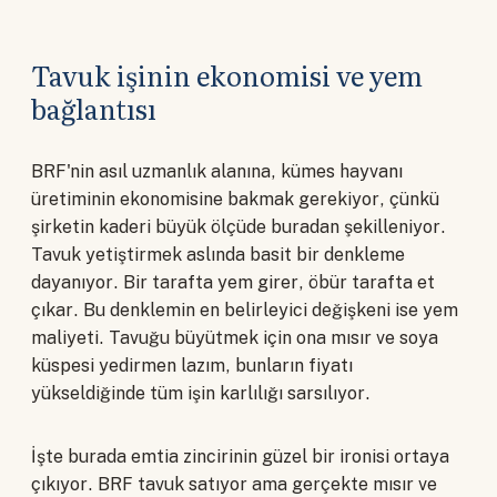
Tavuk işinin ekonomisi ve yem
bağlantısı
BRF'nin asıl uzmanlık alanına, kümes hayvanı
üretiminin ekonomisine bakmak gerekiyor, çünkü
şirketin kaderi büyük ölçüde buradan şekilleniyor.
Tavuk yetiştirmek aslında basit bir denkleme
dayanıyor. Bir tarafta yem girer, öbür tarafta et
çıkar. Bu denklemin en belirleyici değişkeni ise yem
maliyeti. Tavuğu büyütmek için ona mısır ve soya
küspesi yedirmen lazım, bunların fiyatı
yükseldiğinde tüm işin karlılığı sarsılıyor.
İşte burada emtia zincirinin güzel bir ironisi ortaya
çıkıyor. BRF tavuk satıyor ama gerçekte mısır ve