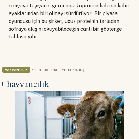
dünyaya taşıyan o görünmez köprünün hala en kalın
ayaklarından biri olmayı sürdürüyor. Bir piyasa
oyuncusu için bu şirket, ucuz proteinin tarladan
sofraya akışını okuyabileceğin canlı bir gösterge
tablosu gibi.
HAYVANCILIK
Emtia Tüccarları
,
Emtia Sözlüğü
hayvancılık