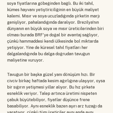
soya fiyatlarına göbeğinden bağlı. Bu iki tahıl,
kümes hayvanı yetiştiriciliğinin en büyük maliyet
kalemi. Mısır ve soya ucuzladığında şirketin marjı
genişliyor, pahalandığında daralıyor. Brezilya'nın
dünyanın en büyük soya ve mısır üreticilerinden biri
olması burada BRF'ye doğal bir avantaj sağlıyor,
çünkü hammaddesi kendi ülkesinde bol miktarda
yetişiyor. Yine de küresel tahıl fiyatları her
dalgalandığında bu dalga doğrudan tavuğun
maliyetine vuruyor.
Tavuğun bir başka güzel yanı dönüşüm hızı. Bir
civciv birkaç haftada kesim ağırlığına ulaşıyor, oysa
bir sığırın yetişmesi yıllar alıyor. Bu hız şirkete
esneklik veriyor. Talep artınca üretimi nispeten
çabuk büyütebiliyor, fiyatlar düşünce frene
basabiliyor. Aynı esneklik bazen aşırı arz tuzağı da
yaratıyor, çünkü tüm üreticiler aynı anda aynı