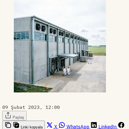
09 Şubat 2023, 12:00
Paylaş
X
WhatsApp
LinkedIn
Linki kopyala