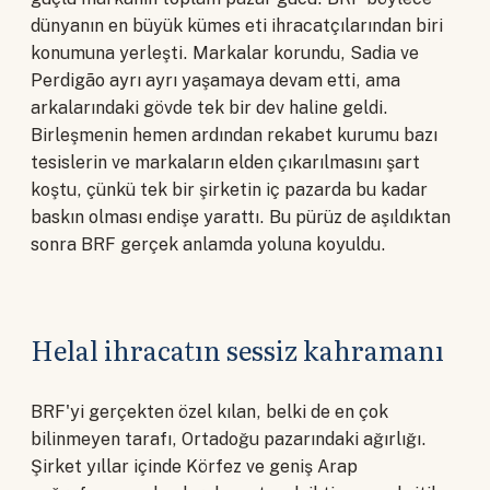
dünyanın en büyük kümes eti ihracatçılarından biri
konumuna yerleşti. Markalar korundu, Sadia ve
Perdigão ayrı ayrı yaşamaya devam etti, ama
arkalarındaki gövde tek bir dev haline geldi.
Birleşmenin hemen ardından rekabet kurumu bazı
tesislerin ve markaların elden çıkarılmasını şart
koştu, çünkü tek bir şirketin iç pazarda bu kadar
baskın olması endişe yarattı. Bu pürüz de aşıldıktan
sonra BRF gerçek anlamda yoluna koyuldu.
Helal ihracatın sessiz kahramanı
BRF'yi gerçekten özel kılan, belki de en çok
bilinmeyen tarafı, Ortadoğu pazarındaki ağırlığı.
Şirket yıllar içinde Körfez ve geniş Arap