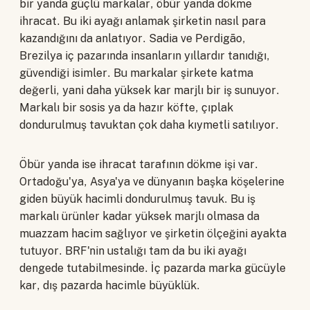
bir yanda güçlü markalar, öbür yanda dökme
ihracat. Bu iki ayağı anlamak şirketin nasıl para
kazandığını da anlatıyor. Sadia ve Perdigão,
Brezilya iç pazarında insanların yıllardır tanıdığı,
güvendiği isimler. Bu markalar şirkete katma
değerli, yani daha yüksek kar marjlı bir iş sunuyor.
Markalı bir sosis ya da hazır köfte, çıplak
dondurulmuş tavuktan çok daha kıymetli satılıyor.
Öbür yanda ise ihracat tarafının dökme işi var.
Ortadoğu'ya, Asya'ya ve dünyanın başka köşelerine
giden büyük hacimli dondurulmuş tavuk. Bu iş
markalı ürünler kadar yüksek marjlı olmasa da
muazzam hacim sağlıyor ve şirketin ölçeğini ayakta
tutuyor. BRF'nin ustalığı tam da bu iki ayağı
dengede tutabilmesinde. İç pazarda marka gücüyle
kar, dış pazarda hacimle büyüklük.