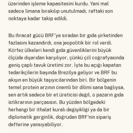
üzerinden işleme kapasitesini kurdu. Yani mal
sadece limana bırakılıp unutulmadı, raftaki son
noktaya kadar takip edildi.
Bu ihracat gücü BRF'ye sıradan bir gıda şirketinden
fazlasını kazandırdı, ona jeopolitik bir rol verdi.
Körfez ülkeleri kendi gıda güvenliklerini büyük
ölçüde dışarıdan karşılıyor, çünkü çöl coğrafyasında
geniş çaplı tavuk üretimi zor. İşte bu açığı kapatan
tedarikçilerin başında Brezilya geliyor ve BRF bu
akışın en büyük taşıyıcılarından biri. Bir bölgenin
temel protein arzının önemli bir dilimi sana bağlıysa,
sen artık sadece bir et üreticisi değil, o pazarın gıda
istikrarının parçasısın. Bu yüzden bölgedeki
herhangi bir ithalat kuralı değişikliği ya da bir
diplomatik gerginlik, doğrudan BRF'nin sipariş
defterine yansıyabiliyor.