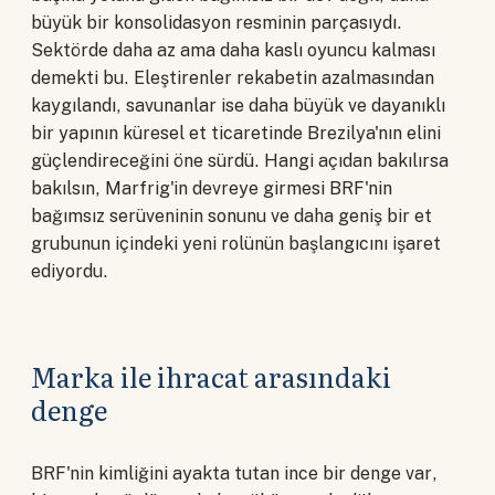
büyük bir konsolidasyon resminin parçasıydı.
Sektörde daha az ama daha kaslı oyuncu kalması
demekti bu. Eleştirenler rekabetin azalmasından
kaygılandı, savunanlar ise daha büyük ve dayanıklı
bir yapının küresel et ticaretinde Brezilya'nın elini
güçlendireceğini öne sürdü. Hangi açıdan bakılırsa
bakılsın, Marfrig'in devreye girmesi BRF'nin
bağımsız serüveninin sonunu ve daha geniş bir et
grubunun içindeki yeni rolünün başlangıcını işaret
ediyordu.
Marka ile ihracat arasındaki
denge
BRF'nin kimliğini ayakta tutan ince bir denge var,