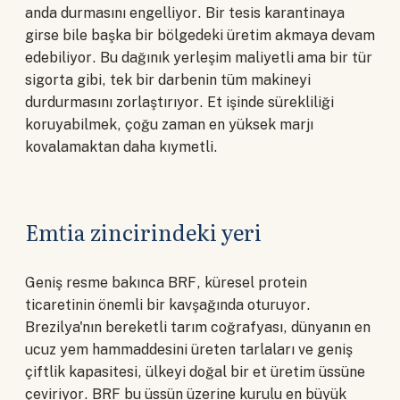
anda durmasını engelliyor. Bir tesis karantinaya
girse bile başka bir bölgedeki üretim akmaya devam
edebiliyor. Bu dağınık yerleşim maliyetli ama bir tür
sigorta gibi, tek bir darbenin tüm makineyi
durdurmasını zorlaştırıyor. Et işinde sürekliliği
koruyabilmek, çoğu zaman en yüksek marjı
kovalamaktan daha kıymetli.
Emtia zincirindeki yeri
Geniş resme bakınca BRF, küresel protein
ticaretinin önemli bir kavşağında oturuyor.
Brezilya'nın bereketli tarım coğrafyası, dünyanın en
ucuz yem hammaddesini üreten tarlaları ve geniş
çiftlik kapasitesi, ülkeyi doğal bir et üretim üssüne
çeviriyor. BRF bu üssün üzerine kurulu en büyük