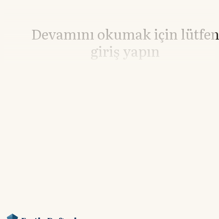
Devamını okumak için lütfe
giriş yapın
Hesabınız yoksa lütfen abone olun.
Hemen Abone Ol
Hesabınız var mı?
Giriş