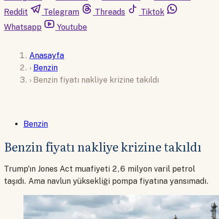
Reddit
Telegram
Threads
Tiktok
Whatsapp
Youtube
Anasayfa
›
Benzin
›
Benzin fiyatı nakliye krizine takıldı
Benzin
Benzin fiyatı nakliye krizine takıldı
Trump'ın Jones Act muafiyeti 2,6 milyon varil petrol
taşıdı. Ama navlun yüksekliği pompa fiyatına yansımadı.