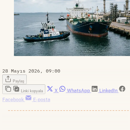
28 Mayıs 2026, 09:00
Paylaş
X
WhatsApp
LinkedIn
Linki kopyala
Facebook
E-posta