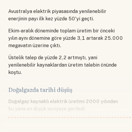
Avustralya elektrik piyasasında yenilenebilir
enerjinin payı ilk kez yüzde 50'yi geçti.
Ekim-aralık döneminde toplam üretim bir önceki
yılın aynı dönemine göre yüzde 3,1 artarak 25.000
megavatın üzerine çıktı.
Üstelik talep de yüzde 2,2 artmıştı, yani
yenilenebilir kaynaklardan üretim talebin önünde
koştu.
Doğalgazda tarihi düşüş
Doğalgaz kaynaklı elektrik üretimi 2000 yılından
bu yana en düşük seviyeye geriledi.