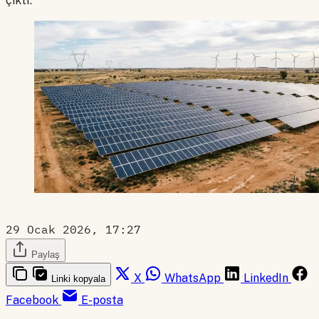
çıktı.
29 Ocak 2026, 17:27
Paylaş
X
WhatsApp
LinkedIn
Linki kopyala
Facebook
E-posta