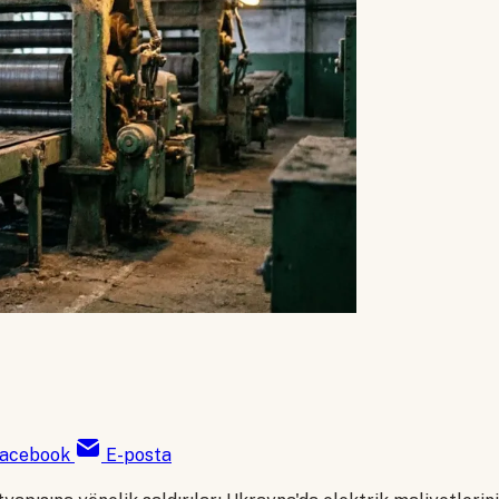
acebook
E-posta