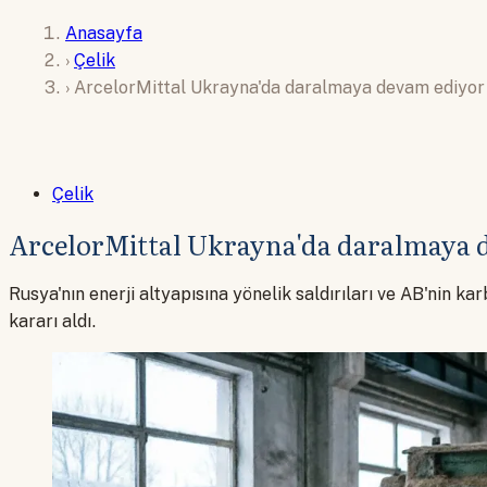
Anasayfa
›
Çelik
›
ArcelorMittal Ukrayna'da daralmaya devam ediyor
Çelik
ArcelorMittal Ukrayna'da daralmaya 
Rusya'nın enerji altyapısına yönelik saldırıları ve AB'nin k
kararı aldı.