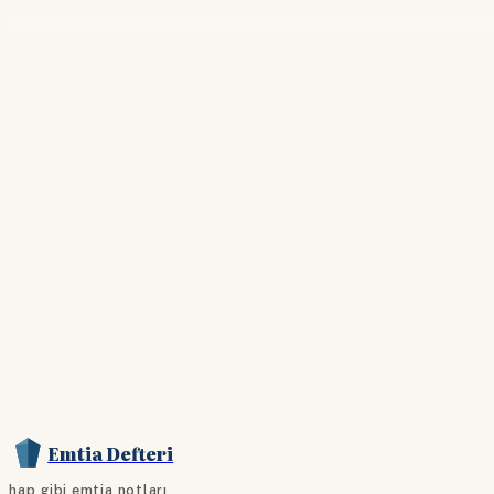
Emtia Defteri
hap gibi emtia notları