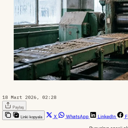
18 Mart 2026, 02:28
Paylaş
X
WhatsApp
LinkedIn
F
Linki kopyala