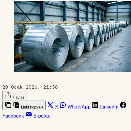
20 Ocak 2026, 21:58
Paylaş
X
WhatsApp
LinkedIn
Linki kopyala
Facebook
E-posta