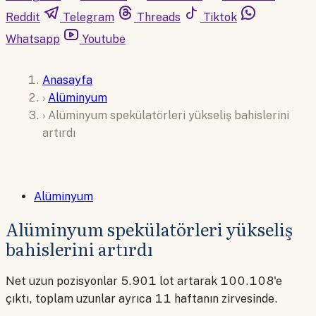
Reddit
Telegram
Threads
Tiktok
Whatsapp
Youtube
Anasayfa
›
Alüminyum
›
Alüminyum spekülatörleri yükseliş bahislerini
artırdı
Alüminyum
Alüminyum spekülatörleri yükseliş
bahislerini artırdı
Net uzun pozisyonlar 5.901 lot artarak 100.108'e
çıktı, toplam uzunlar ayrıca 11 haftanın zirvesinde.