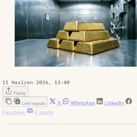
11 Haziran 2026, 13:40
Paylaş
X
WhatsApp
LinkedIn
Linki kopyala
Facebook
E-posta