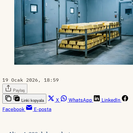
19 Ocak 2026, 18:59
Paylaş
X
WhatsApp
LinkedIn
Linki kopyala
Facebook
E-posta