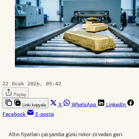
22 Ocak 2026, 05:42
Paylaş
X
WhatsApp
LinkedIn
Linki kopyala
Facebook
E-posta
Altın fiyatları çarşamba günü rekor zirveden geri