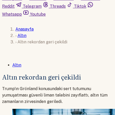
Reddit
Telegram
Threads
Tiktok
Whatsapp
Youtube
Anasayfa
›
Altın
›
Altın rekordan geri çekildi
Altın
Altın rekordan geri çekildi
Trump'ın Grönland konusundaki sert tutumunu
yumuşatması güvenli liman talebini zayıflattı, altın tüm
zamanların zirvesinden geriledi.