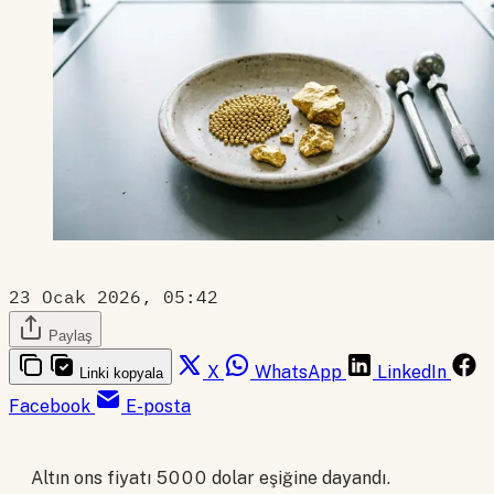
23 Ocak 2026, 05:42
Paylaş
X
WhatsApp
LinkedIn
Linki kopyala
Facebook
E-posta
Altın ons fiyatı 5000 dolar eşiğine dayandı.