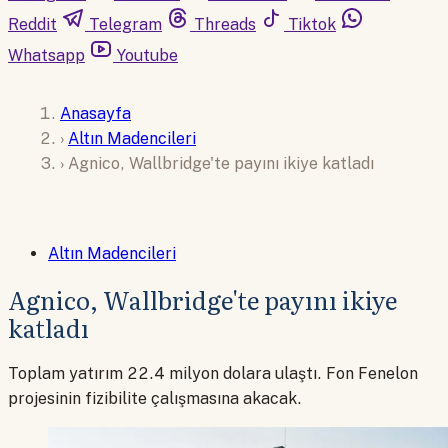
Reddit
Telegram
Threads
Tiktok
Whatsapp
Youtube
Anasayfa
›
Altın Madencileri
›
Agnico, Wallbridge'te payını ikiye katladı
Altın Madencileri
Agnico, Wallbridge'te payını ikiye
katladı
Toplam yatırım 22.4 milyon dolara ulaştı. Fon Fenelon
projesinin fizibilite çalışmasına akacak.