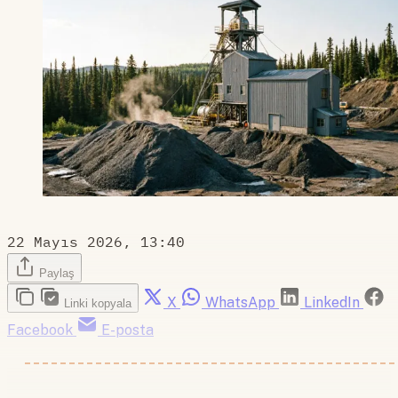
22 Mayıs 2026, 13:40
Paylaş
X
WhatsApp
LinkedIn
Linki kopyala
Facebook
E-posta