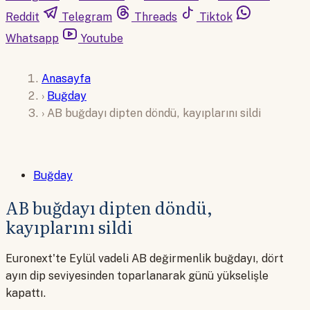
Reddit
Telegram
Threads
Tiktok
Whatsapp
Youtube
Anasayfa
›
Buğday
›
AB buğdayı dipten döndü, kayıplarını sildi
Buğday
AB buğdayı dipten döndü,
kayıplarını sildi
Euronext'te Eylül vadeli AB değirmenlik buğdayı, dört
ayın dip seviyesinden toparlanarak günü yükselişle
kapattı.