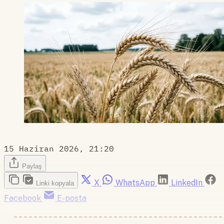
15 Haziran 2026, 21:20
Paylaş
X
WhatsApp
LinkedIn
Linki kopyala
Facebook
E-posta