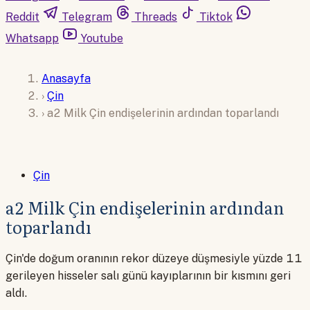
Reddit
Telegram
Threads
Tiktok
Whatsapp
Youtube
Anasayfa
›
Çin
›
a2 Milk Çin endişelerinin ardından toparlandı
Çin
a2 Milk Çin endişelerinin ardından
toparlandı
Çin'de doğum oranının rekor düzeye düşmesiyle yüzde 11
gerileyen hisseler salı günü kayıplarının bir kısmını geri
aldı.