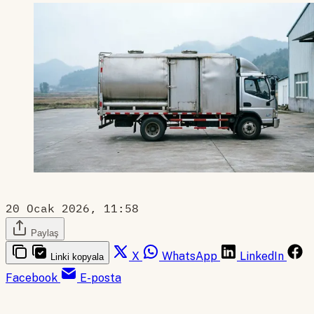
20 Ocak 2026, 11:58
Paylaş
X
WhatsApp
LinkedIn
Linki kopyala
Facebook
E-posta