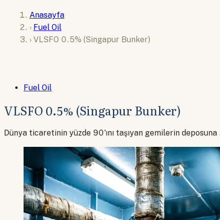
Anasayfa
›
Fuel Oil
›
VLSFO 0.5% (Singapur Bunker)
Fuel Oil
VLSFO 0.5% (Singapur Bunker)
Dünya ticaretinin yüzde 90'ını taşıyan gemilerin deposuna 