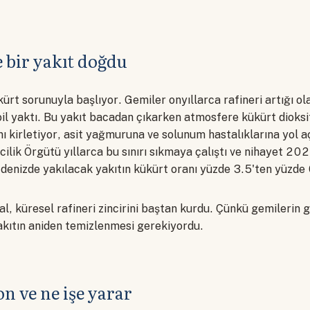
 bir yakıt doğdu
ürt sorunuyla başlıyor. Gemiler onyıllarca rafineri artığı ol
oil yaktı. Bu yakıt bacadan çıkarken atmosfere kükürt dioksi
nı kirletiyor, asit yağmuruna ve solunum hastalıklarına yol a
cilik Örgütü yıllarca bu sınırı sıkmaya çalıştı ve nihayet 202
denizde yakılacak yakıtın kükürt oranı yüzde 3.5'ten yüzde 
ral, küresel rafineri zincirini baştan kurdu. Çünkü gemilerin 
akıtın aniden temizlenmesi gerekiyordu.
n ve ne işe yarar