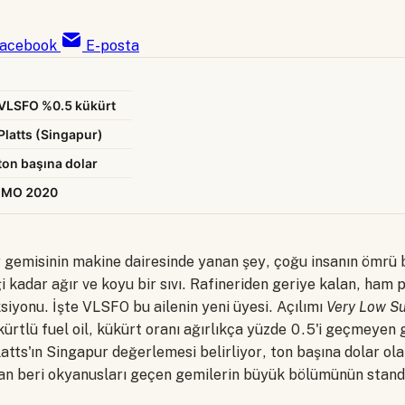
acebook
E-posta
VLSFO %0.5 kükürt
Platts (Singapur)
ton başına dolar
IMO 2020
r gemisinin makine dairesinde yanan şey, çoğu insanın ömrü 
kadar ağır ve koyu bir sıvı. Rafineriden geriye kalan, ham 
siyonu. İşte VLSFO bu ailenin yeni üyesi. Açılımı
Very Low Su
ürtlü fuel oil, kükürt oranı ağırlıkça yüzde 0.5'i geçmeyen 
latts'ın Singapur değerlemesi belirliyor, ton başına dolar ola
n beri okyanusları geçen gemilerin büyük bölümünün stand