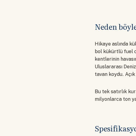
Neden böyle
Hikaye aslında kük
bol kükürtlü fuel 
kentlerinin havası
Uluslararası Deniz
tavan koydu. Açık 
Bu tek satırlık ku
milyonlarca ton y
Spesifikasyo