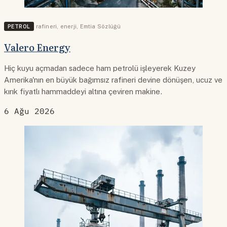
PETROL
rafineri
,
enerji
,
Emtia Sözlüğü
Valero Energy
Hiç kuyu açmadan sadece ham petrolü işleyerek Kuzey
Amerika'nın en büyük bağımsız rafineri devine dönüşen, ucuz ve
kırık fiyatlı hammaddeyi altına çeviren makine.
6 Ağu 2026