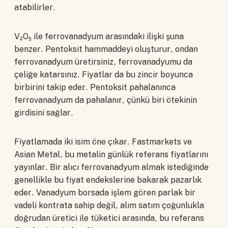
atabilirler.
V₂O₅ ile ferrovanadyum arasındaki ilişki şuna
benzer. Pentoksit hammaddeyi oluşturur, ondan
ferrovanadyum üretirsiniz, ferrovanadyumu da
çeliğe katarsınız. Fiyatlar da bu zincir boyunca
birbirini takip eder. Pentoksit pahalanınca
ferrovanadyum da pahalanır, çünkü biri ötekinin
girdisini sağlar.
Fiyatlamada iki isim öne çıkar. Fastmarkets ve
Asian Metal, bu metalin günlük referans fiyatlarını
yayınlar. Bir alıcı ferrovanadyum almak istediğinde
genellikle bu fiyat endekslerine bakarak pazarlık
eder. Vanadyum borsada işlem gören parlak bir
vadeli kontrata sahip değil, alım satım çoğunlukla
doğrudan üretici ile tüketici arasında, bu referans