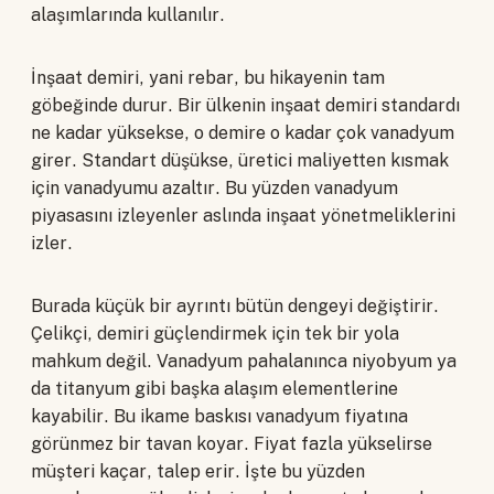
alaşımlarında kullanılır.
İnşaat demiri, yani rebar, bu hikayenin tam
göbeğinde durur. Bir ülkenin inşaat demiri standardı
ne kadar yüksekse, o demire o kadar çok vanadyum
girer. Standart düşükse, üretici maliyetten kısmak
için vanadyumu azaltır. Bu yüzden vanadyum
piyasasını izleyenler aslında inşaat yönetmeliklerini
izler.
Burada küçük bir ayrıntı bütün dengeyi değiştirir.
Çelikçi, demiri güçlendirmek için tek bir yola
mahkum değil. Vanadyum pahalanınca niyobyum ya
da titanyum gibi başka alaşım elementlerine
kayabilir. Bu ikame baskısı vanadyum fiyatına
görünmez bir tavan koyar. Fiyat fazla yükselirse
müşteri kaçar, talep erir. İşte bu yüzden