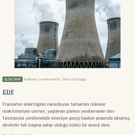
ELEKTRIK
Nükleer
,
yenilenebilir
,
Emtia Sözlüğü
EDF
Fransa'nın elektriğinin neredeyse tamamını nükleer
reaktörleriyle üreten, yaşlanan parkını yenilemenin dev
faturasıyla yenilenebilir enerjiye geçiş baskısı arasında sıkışmış,
devletin tek başına sahip olduğu köklü bir enerji devi.