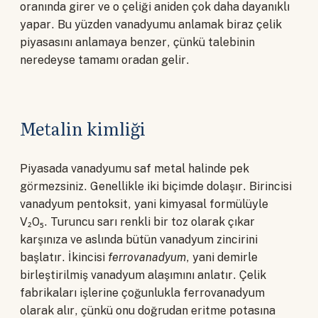
oranında girer ve o çeliği aniden çok daha dayanıklı
yapar. Bu yüzden vanadyumu anlamak biraz çelik
piyasasını anlamaya benzer, çünkü talebinin
neredeyse tamamı oradan gelir.
Metalin kimliği
Piyasada vanadyumu saf metal halinde pek
görmezsiniz. Genellikle iki biçimde dolaşır. Birincisi
vanadyum pentoksit, yani kimyasal formülüyle
V₂O₅. Turuncu sarı renkli bir toz olarak çıkar
karşınıza ve aslında bütün vanadyum zincirini
başlatır. İkincisi
ferrovanadyum
, yani demirle
birleştirilmiş vanadyum alaşımını anlatır. Çelik
fabrikaları işlerine çoğunlukla ferrovanadyum
olarak alır, çünkü onu doğrudan eritme potasına