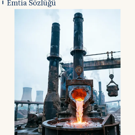
Emtia Sözlüğü