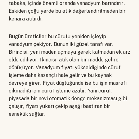
tabaka, içinde önemli oranda vanadyum barındırır.
Eskiden çoğu yerde bu atık değerlendirilmeden bir
kenara atılırdı.
Bugün üreticiler bu cürufu yeniden işleyip
vanadyum çekiyor. Bunun iki güzel tarafı var.
Birincisi, yeni maden açmaya gerek kalmadan ek arz
elde ediliyor. İkincisi, atık olan bir madde gelire
dönüşüyor. Vanadyum fiyatı yükseldiğinde cüruf
işleme daha kazançlı hale gelir ve bu kaynak
devreye girer. Fiyat düştüğünde ise bu işin masrafı
çıkmadığı için cüruf işleme azalır. Yani cüruf,
piyasada bir nevi otomatik denge mekanizması gibi
çalışır, fiyatı yukarı çekip aşağı bastıran bir
esneklik sağlar.