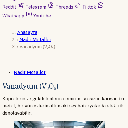
Reddit
Telegram
Threads
Tiktok
Whatsapp
Youtube
Anasayfa
›
Nadir Metaller
›
Vanadyum (V₂O₅)
Nadir Metaller
Vanadyum (V₂O₅)
Köprülerin ve gökdelenlerin demirine sessizce karışan bu
metal, bir gün evlerin altındaki dev bataryalarda elektrik
depolayabilir.