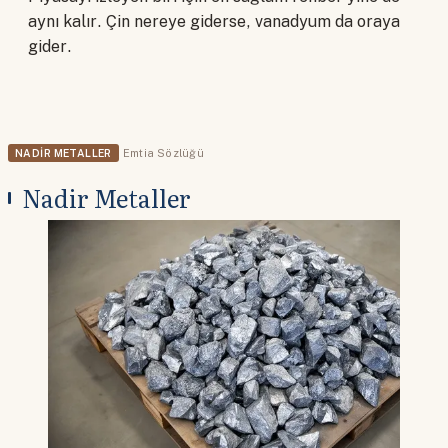
aynı kalır. Çin nereye giderse, vanadyum da oraya
gider.
NADIR METALLER
Emtia Sözlüğü
Nadir Metaller