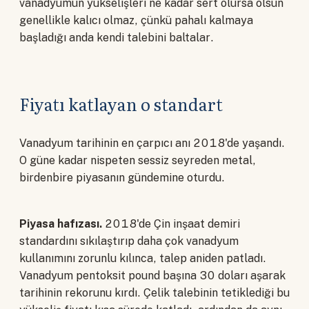
vanadyumun yükselişleri ne kadar sert olursa olsun
genellikle kalıcı olmaz, çünkü pahalı kalmaya
başladığı anda kendi talebini baltalar.
Fiyatı katlayan o standart
Vanadyum tarihinin en çarpıcı anı 2018'de yaşandı.
O güne kadar nispeten sessiz seyreden metal,
birdenbire piyasanın gündemine oturdu.
Piyasa hafızası.
2018'de Çin inşaat demiri
standardını sıkılaştırıp daha çok vanadyum
kullanımını zorunlu kılınca, talep aniden patladı.
Vanadyum pentoksit pound başına 30 doları aşarak
tarihinin rekorunu kırdı. Çelik talebinin tetiklediği bu