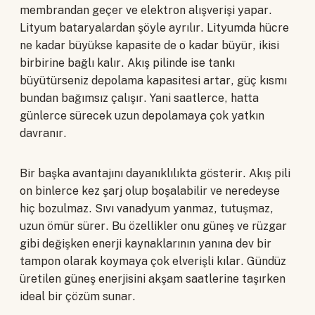
membrandan geçer ve elektron alışverişi yapar.
Lityum bataryalardan şöyle ayrılır. Lityumda hücre
ne kadar büyükse kapasite de o kadar büyür, ikisi
birbirine bağlı kalır. Akış pilinde ise tankı
büyütürseniz depolama kapasitesi artar, güç kısmı
bundan bağımsız çalışır. Yani saatlerce, hatta
günlerce sürecek uzun depolamaya çok yatkın
davranır.
Bir başka avantajını dayanıklılıkta gösterir. Akış pili
on binlerce kez şarj olup boşalabilir ve neredeyse
hiç bozulmaz. Sıvı vanadyum yanmaz, tutuşmaz,
uzun ömür sürer. Bu özellikler onu güneş ve rüzgar
gibi değişken enerji kaynaklarının yanına dev bir
tampon olarak koymaya çok elverişli kılar. Gündüz
üretilen güneş enerjisini akşam saatlerine taşırken
ideal bir çözüm sunar.