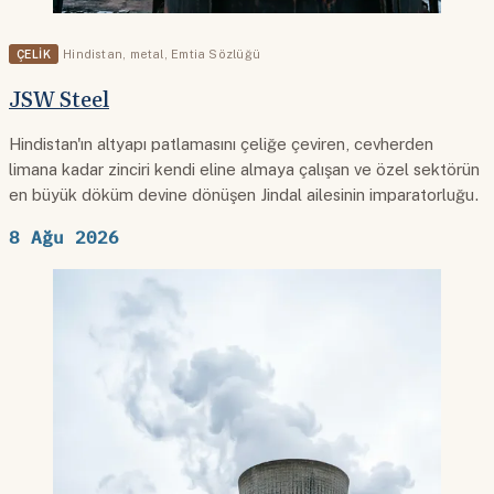
ÇELIK
Hindistan
,
metal
,
Emtia Sözlüğü
JSW Steel
Hindistan'ın altyapı patlamasını çeliğe çeviren, cevherden
limana kadar zinciri kendi eline almaya çalışan ve özel sektörün
en büyük döküm devine dönüşen Jindal ailesinin imparatorluğu.
8 Ağu 2026