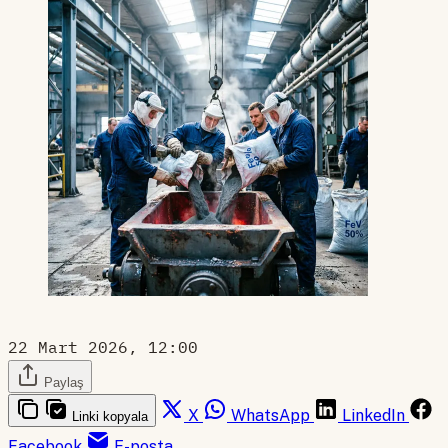
22 Mart 2026, 12:00
Paylaş
X
WhatsApp
LinkedIn
Linki kopyala
Facebook
E-posta