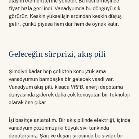
alaşım elementlerine yöneldi. Bu ikisi birleşince
fiyat hızla geri indi. Vanadyumda bu döngüyü sık
görürüz. Keskin yükselişin ardından keskin düşüş
gelir, çünkü piyasa hem dar hem de oynak kalır.
Geleceğin sürprizi, akış pili
Şimdiye kadar hep çelikten konuştuk ama
vanadyumun bambaşka bir gelecek vaadi var.
Vanadyum akış pili, kısaca
VRFB
, enerji depolama
dünyasında giderek daha çok konuşulan bir teknoloji
olarak öne çıkar.
İşi basitçe anlatalım. Bir akış pilinde elektriği, içinde
vanadyum çözünmüş iki büyük sıvı tankında
depolarsınız. Şarj ve deşarj sırasında bu sıvılar bir