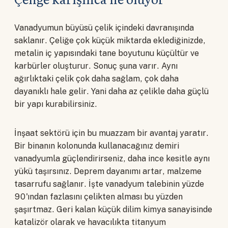
Vanadyumun büyüsü çelik içindeki davranışında
saklanır. Çeliğe çok küçük miktarda eklediğinizde,
metalin iç yapısındaki tane boyutunu küçültür ve
karbürler oluşturur. Sonuç şuna varır. Aynı
ağırlıktaki çelik çok daha sağlam, çok daha
dayanıklı hale gelir. Yani daha az çelikle daha güçlü
bir yapı kurabilirsiniz.
İnşaat sektörü için bu muazzam bir avantaj yaratır.
Bir binanın kolonunda kullanacağınız demiri
vanadyumla güçlendirirseniz, daha ince kesitle aynı
yükü taşırsınız. Deprem dayanımı artar, malzeme
tasarrufu sağlanır. İşte vanadyum talebinin yüzde
90'ından fazlasını çelikten alması bu yüzden
şaşırtmaz. Geri kalan küçük dilim kimya sanayisinde
katalizör olarak ve havacılıkta titanyum