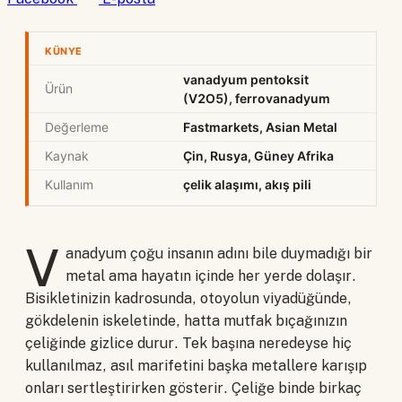
KÜNYE
vanadyum pentoksit
Ürün
(V2O5), ferrovanadyum
Değerleme
Fastmarkets, Asian Metal
Kaynak
Çin, Rusya, Güney Afrika
Kullanım
çelik alaşımı, akış pili
V
anadyum çoğu insanın adını bile duymadığı bir
metal ama hayatın içinde her yerde dolaşır.
Bisikletinizin kadrosunda, otoyolun viyadüğünde,
gökdelenin iskeletinde, hatta mutfak bıçağınızın
çeliğinde gizlice durur. Tek başına neredeyse hiç
kullanılmaz, asıl marifetini başka metallere karışıp
onları sertleştirirken gösterir. Çeliğe binde birkaç