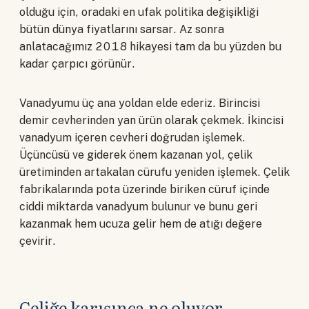
olduğu için, oradaki en ufak politika değişikliği
bütün dünya fiyatlarını sarsar. Az sonra
anlatacağımız 2018 hikayesi tam da bu yüzden bu
kadar çarpıcı görünür.
Vanadyumu üç ana yoldan elde ederiz. Birincisi
demir cevherinden yan ürün olarak çekmek. İkincisi
vanadyum içeren cevheri doğrudan işlemek.
Üçüncüsü ve giderek önem kazanan yol, çelik
üretiminden artakalan cürufu yeniden işlemek. Çelik
fabrikalarında pota üzerinde biriken cüruf içinde
ciddi miktarda vanadyum bulunur ve bunu geri
kazanmak hem ucuza gelir hem de atığı değere
çevirir.
Çeliğe karışınca ne oluyor