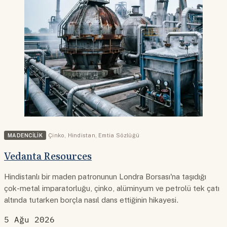
MADENCILIK
Çinko
,
Hindistan
,
Emtia Sözlüğü
Vedanta Resources
Hindistanlı bir maden patronunun Londra Borsası'na taşıdığı
çok-metal imparatorluğu, çinko, alüminyum ve petrolü tek çatı
altında tutarken borçla nasıl dans ettiğinin hikayesi.
5 Ağu 2026