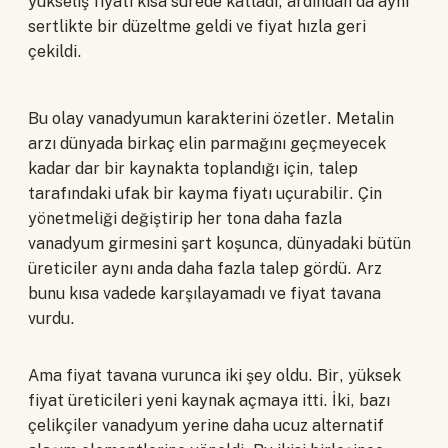
yükseliş fiyatı kısa sürede katladı, ardından da aynı
sertlikte bir düzeltme geldi ve fiyat hızla geri
çekildi.
Bu olay vanadyumun karakterini özetler. Metalin
arzı dünyada birkaç elin parmağını geçmeyecek
kadar dar bir kaynakta toplandığı için, talep
tarafındaki ufak bir kayma fiyatı uçurabilir. Çin
yönetmeliği değiştirip her tona daha fazla
vanadyum girmesini şart koşunca, dünyadaki bütün
üreticiler aynı anda daha fazla talep gördü. Arz
bunu kısa vadede karşılayamadı ve fiyat tavana
vurdu.
Ama fiyat tavana vurunca iki şey oldu. Bir, yüksek
fiyat üreticileri yeni kaynak açmaya itti. İki, bazı
çelikçiler vanadyum yerine daha ucuz alternatif