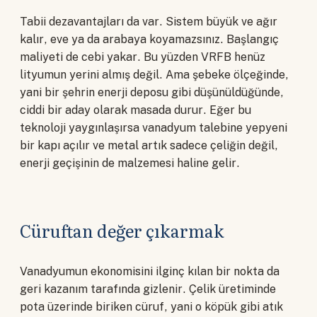
Tabii dezavantajları da var. Sistem büyük ve ağır
kalır, eve ya da arabaya koyamazsınız. Başlangıç
maliyeti de cebi yakar. Bu yüzden VRFB henüz
lityumun yerini almış değil. Ama şebeke ölçeğinde,
yani bir şehrin enerji deposu gibi düşünüldüğünde,
ciddi bir aday olarak masada durur. Eğer bu
teknoloji yaygınlaşırsa vanadyum talebine yepyeni
bir kapı açılır ve metal artık sadece çeliğin değil,
enerji geçişinin de malzemesi haline gelir.
Cüruftan değer çıkarmak
Vanadyumun ekonomisini ilginç kılan bir nokta da
geri kazanım tarafında gizlenir. Çelik üretiminde
pota üzerinde biriken cüruf, yani o köpük gibi atık