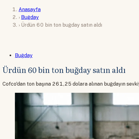
Anasayfa
›
Buğday
›
Ürdün 60 bin ton buğday satın aldı
Buğday
Ürdün 60 bin ton buğday satın aldı
Cofco'dan ton başına 261,25 dolara alınan buğdayın sevkiya