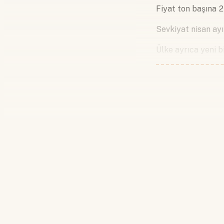
Fiyat ton başına 2
Sevkiyat nisan ayı
Ülke ayrıca yeni b