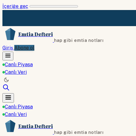
İçeriğe geç
Emtia Defteri
hap gibi emtia notları
Giriş
Abone ol
Canlı Piyasa
Canlı Veri
Canlı Piyasa
Canlı Veri
Emtia Defteri
hap gibi emtia notları