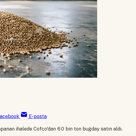
acebook
E-posta
apanan ihalede Cofco'dan 60 bin ton buğday satın aldı.