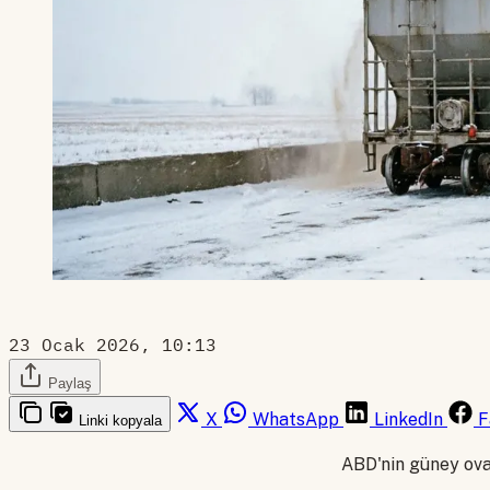
23 Ocak 2026, 10:13
Paylaş
X
WhatsApp
LinkedIn
F
Linki kopyala
ABD'nin güney oval