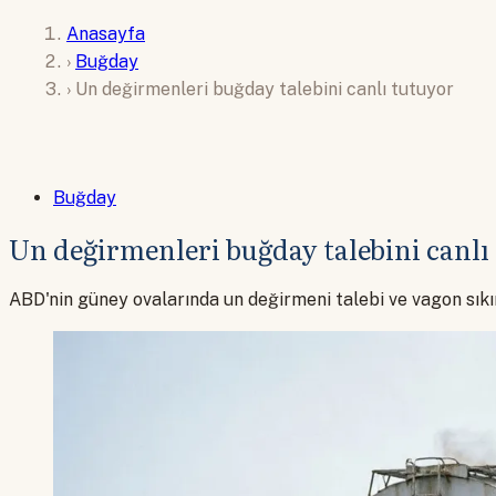
Anasayfa
›
Buğday
›
Un değirmenleri buğday talebini canlı tutuyor
Buğday
Un değirmenleri buğday talebini canlı
ABD'nin güney ovalarında un değirmeni talebi ve vagon sıkınt