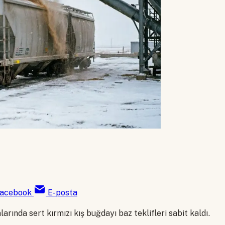
acebook
E-posta
arında sert kırmızı kış buğdayı baz teklifleri sabit kaldı.