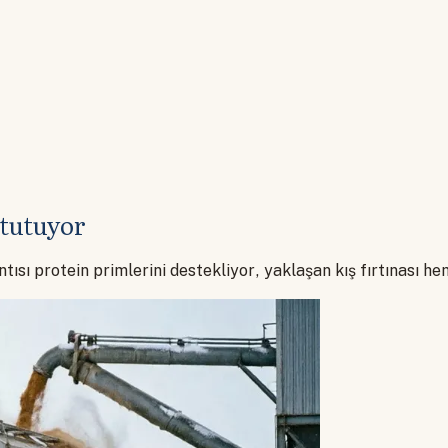
 tutuyor
ısı protein primlerini destekliyor, yaklaşan kış fırtınası he