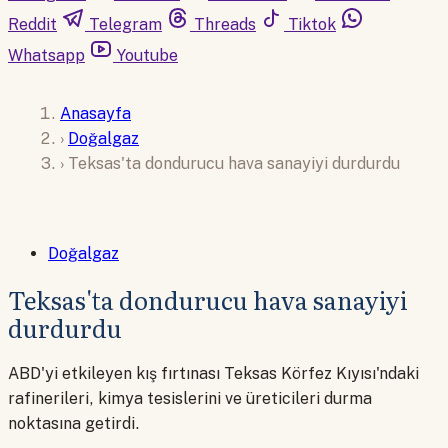
Reddit
Telegram
Threads
Tiktok
Whatsapp
Youtube
Anasayfa
›
Doğalgaz
›
Teksas'ta dondurucu hava sanayiyi durdurdu
Doğalgaz
Teksas'ta dondurucu hava sanayiyi
durdurdu
ABD'yi etkileyen kış fırtınası Teksas Körfez Kıyısı'ndaki
rafinerileri, kimya tesislerini ve üreticileri durma
noktasına getirdi.