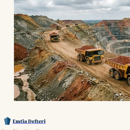
Emtia Defteri