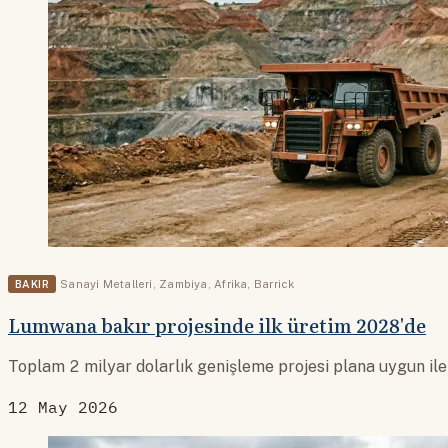
BAKIR
Sanayi Metalleri
,
Zambiya
,
Afrika
,
Barrick
Lumwana bakır projesinde ilk üretim 2028'de
Toplam 2 milyar dolarlık genişleme projesi plana uygun iler
12 May 2026