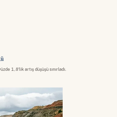
tü
de 1,8'lik artış düşüşü sınırladı.