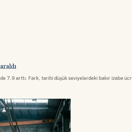
araldı
 7,9 arttı. Fark, tarihi düşük seviyelerdeki bakır izabe ücr