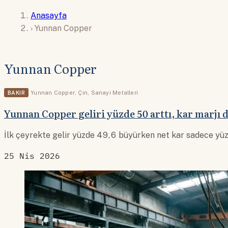
Anasayfa
›
Yunnan Copper
Yunnan Copper
BAKIR
Yunnan Copper
,
Çin
,
Sanayi Metalleri
Yunnan Copper geliri yüzde 50 arttı, kar marjı d
İlk çeyrekte gelir yüzde 49,6 büyürken net kar sadece yüzde
25 Nis 2026