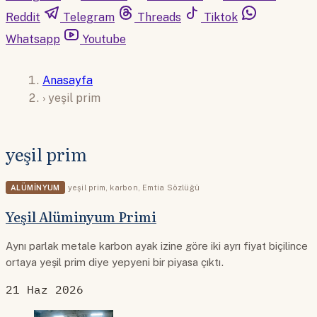
Reddit
Telegram
Threads
Tiktok
Whatsapp
Youtube
Anasayfa
›
yeşil prim
yeşil prim
ALÜMINYUM
yeşil prim
,
karbon
,
Emtia Sözlüğü
Yeşil Alüminyum Primi
Aynı parlak metale karbon ayak izine göre iki ayrı fiyat biçilince
ortaya yeşil prim diye yepyeni bir piyasa çıktı.
21 Haz 2026