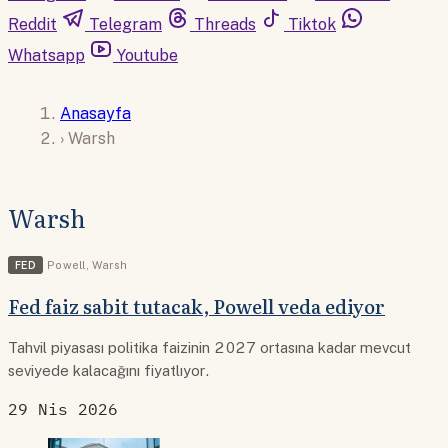
Reddit
Telegram
Threads
Tiktok
Whatsapp
Youtube
Anasayfa
›
Warsh
Warsh
FED
Powell
,
Warsh
Fed faiz sabit tutacak, Powell veda ediyor
Tahvil piyasası politika faizinin 2027 ortasına kadar mevcut
seviyede kalacağını fiyatlıyor.
29 Nis 2026