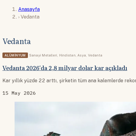
Anasayfa
›
Vedanta
Vedanta
ALÜMINYUM
Sanayi Metalleri
,
Hindistan
,
Asya
,
Vedanta
Vedanta 2026'da 2,8 milyar dolar kar açıkladı
Kar yıllık yüzde 22 arttı, şirketin tüm ana kalemlerde rekor 
15 May 2026