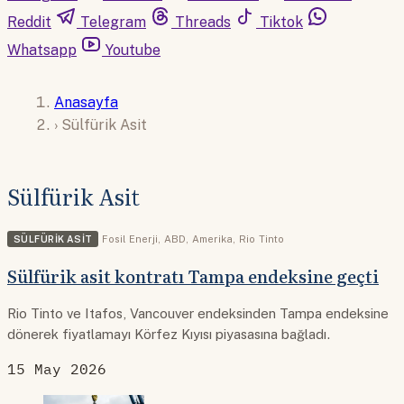
Reddit
Telegram
Threads
Tiktok
Whatsapp
Youtube
Anasayfa
›
Sülfürik Asit
Sülfürik Asit
SÜLFÜRIK ASIT
Fosil Enerji
,
ABD
,
Amerika
,
Rio Tinto
Sülfürik asit kontratı Tampa endeksine geçti
Rio Tinto ve Itafos, Vancouver endeksinden Tampa endeksine
dönerek fiyatlamayı Körfez Kıyısı piyasasına bağladı.
15 May 2026