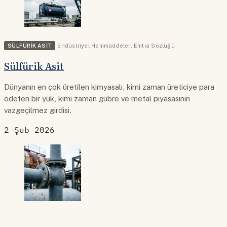
SÜLFÜRIK ASIT
Endüstriyel Hammaddeler
,
Emtia Sözlüğü
Sülfürik Asit
Dünyanın en çok üretilen kimyasalı, kimi zaman üreticiye para
ödeten bir yük, kimi zaman gübre ve metal piyasasının
vazgeçilmez girdisi.
2 Şub 2026