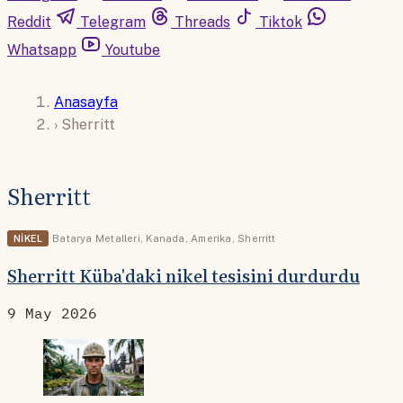
Reddit
Telegram
Threads
Tiktok
Whatsapp
Youtube
Anasayfa
›
Sherritt
Sherritt
NIKEL
Batarya Metalleri
,
Kanada
,
Amerika
,
Sherritt
Sherritt Küba'daki nikel tesisini durdurdu
9 May 2026