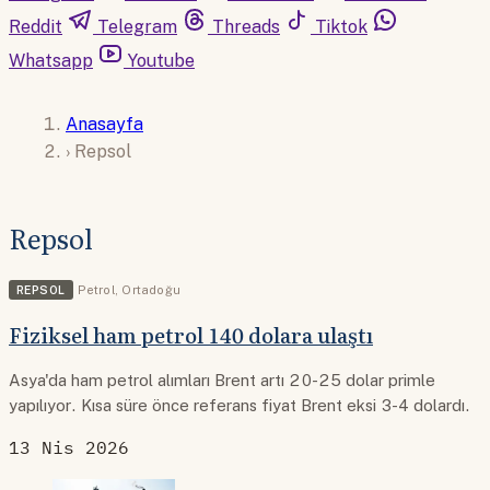
Reddit
Telegram
Threads
Tiktok
Whatsapp
Youtube
Anasayfa
›
Repsol
Repsol
REPSOL
Petrol
,
Ortadoğu
Fiziksel ham petrol 140 dolara ulaştı
Asya'da ham petrol alımları Brent artı 20-25 dolar primle
yapılıyor. Kısa süre önce referans fiyat Brent eksi 3-4 dolardı.
13 Nis 2026