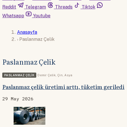
Reddit
Telegram
Threads
Tiktok
Whatsapp
Youtube
Anasayfa
›
Paslanmaz Çelik
Paslanmaz Çelik
PASLANMAZ ÇELIK
Demir Çelik
,
Çin
,
Asya
Paslanmaz çelik üretimi arttı, tüketim geriledi
29 May 2026