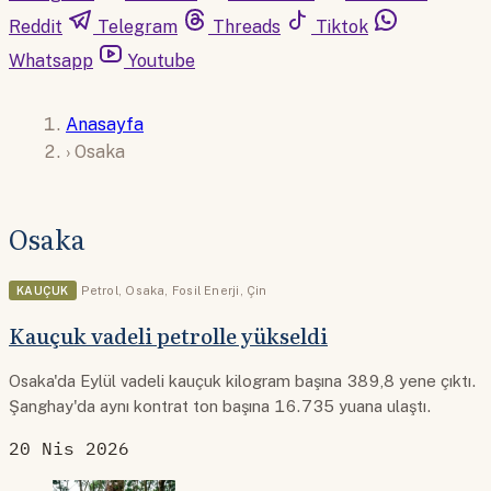
Reddit
Telegram
Threads
Tiktok
Whatsapp
Youtube
Anasayfa
›
Osaka
Osaka
KAUÇUK
Petrol
,
Osaka
,
Fosil Enerji
,
Çin
Kauçuk vadeli petrolle yükseldi
Osaka'da Eylül vadeli kauçuk kilogram başına 389,8 yene çıktı.
Şanghay'da aynı kontrat ton başına 16.735 yuana ulaştı.
20 Nis 2026