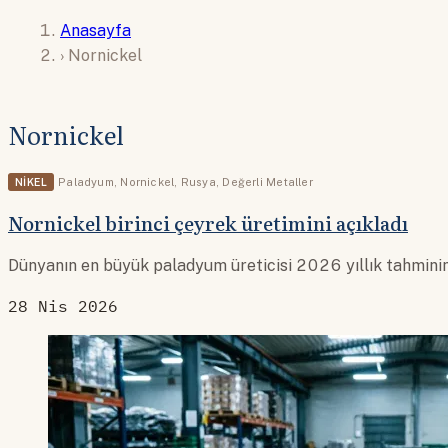
Anasayfa
›
Nornickel
Nornickel
NIKEL
Paladyum
,
Nornickel
,
Rusya
,
Değerli Metaller
Nornickel birinci çeyrek üretimini açıkladı
Dünyanın en büyük paladyum üreticisi 2026 yıllık tahminini 
28 Nis 2026