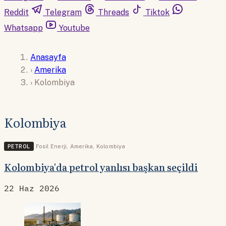
Reddit
Telegram
Threads
Tiktok
Whatsapp
Youtube
Anasayfa
›
Amerika
›
Kolombiya
Kolombiya
PETROL
Fosil Enerji
,
Amerika
,
Kolombiya
Kolombiya'da petrol yanlısı başkan seçildi
22 Haz 2026