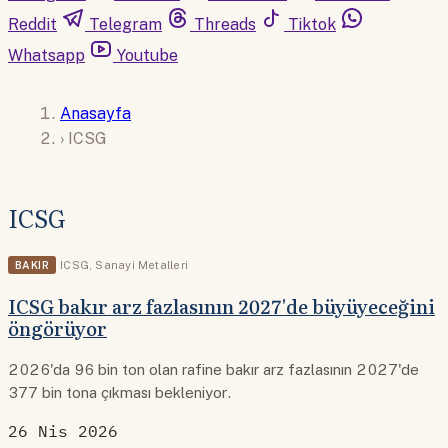
Reddit
Telegram
Threads
Tiktok
Whatsapp
Youtube
Anasayfa
›
ICSG
ICSG
BAKIR
ICSG
,
Sanayi Metalleri
ICSG bakır arz fazlasının 2027'de büyüyeceğini
öngörüyor
2026'da 96 bin ton olan rafine bakır arz fazlasının 2027'de
377 bin tona çıkması bekleniyor.
26 Nis 2026