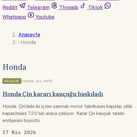
Reddit
Telegram
Threads
Tiktok
Whatsapp
Youtube
Anasayfa
›
Honda
Honda
KAUÇUK
Honda
,
Çin
,
SHFE
Honda Çin kararı kauçuğu baskıladı
Honda, Çin'deki iki içten yanmalı motor fabrikasını kapatıp yıllık
kapasitesini 720 bin araca çekiyor. Karar Çin kauçuk talebi
endişesini büyüttü.
17 Nis 2026