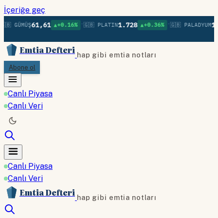
İçeriğe geç
•
•
61,61
1.728
1.
🇧 GÜMÜŞ
▲+0.16%
🇬🇧 PLATIN
▲+0.36%
🇬🇧 PALADYUM
Emtia Defteri
hap gibi emtia notları
Abone ol
Canlı Piyasa
Canlı Veri
Canlı Piyasa
Canlı Veri
Emtia Defteri
hap gibi emtia notları