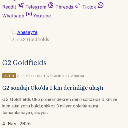
Reddit
Telegram
Threads
Tiktok
Whatsapp
Youtube
Anasayfa
›
G2 Goldfields
G2 Goldfields
ALTIN
Altın Madencileri
,
G2 Goldfields
,
Amerika
G2 sondajı Oko'da 1 km derinliğe ulaştı
G2 Goldfields Oko projesindeki en derin sondajda 1 km'ye
inen altın zonu buldu; şirket 3 milyar dolarlık satışı
tamamlamaya çalışıyor.
4 May 2026