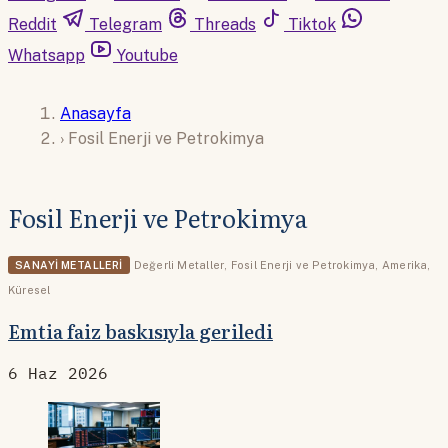
Reddit
Telegram
Threads
Tiktok
Whatsapp
Youtube
Anasayfa
›
Fosil Enerji ve Petrokimya
Fosil Enerji ve Petrokimya
SANAYI METALLERI
Değerli Metaller
,
Fosil Enerji ve Petrokimya
,
Amerika
,
Küresel
Emtia faiz baskısıyla geriledi
6 Haz 2026