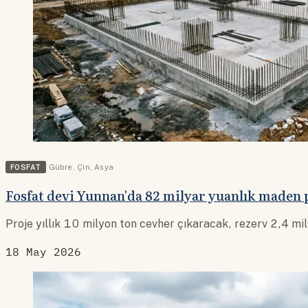
FOSFAT
Gübre
,
Çin
,
Asya
Fosfat devi Yunnan'da 82 milyar yuanlık maden p
Proje yıllık 10 milyon ton cevher çıkaracak, rezerv 2,4 mi
18 May 2026