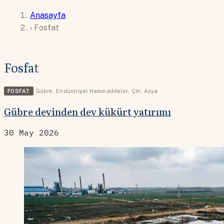
Anasayfa
›
Fosfat
Fosfat
FOSFAT
Gübre
,
Endüstriyel Hammaddeler
,
Çin
,
Asya
Gübre devinden dev kükürt yatırımı
30 May 2026