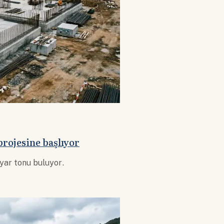
rojesine başlıyor
lyar tonu buluyor.