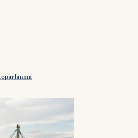
 toparlanma