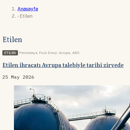
Anasayfa
›
Etilen
Etilen
ETILEN
Petrokimya
,
Fosil Enerji
,
Avrupa
,
ABD
Etilen ihracatı Avrupa talebiyle tarihi zirvede
25 May 2026