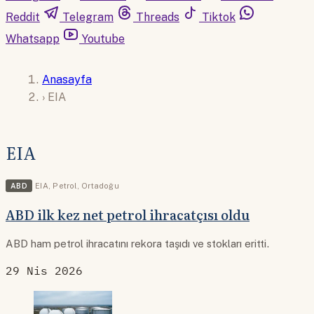
Reddit
Telegram
Threads
Tiktok
Whatsapp
Youtube
Anasayfa
›
EIA
EIA
ABD
EIA
,
Petrol
,
Ortadoğu
ABD ilk kez net petrol ihracatçısı oldu
ABD ham petrol ihracatını rekora taşıdı ve stokları eritti.
29 Nis 2026